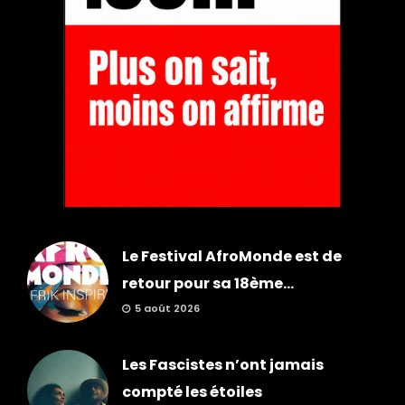
Le Festival AfroMonde est de
retour pour sa 18ème...
5 août 2026
Les Fascistes n’ont jamais
compté les étoiles