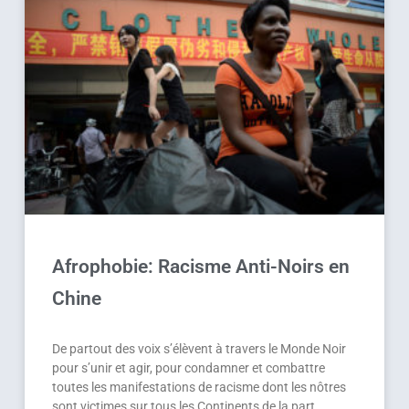
Afrophobie: Racisme Anti-Noirs en
Chine
De partout des voix s’élèvent à travers le Monde Noir
pour s’unir et agir, pour condamner et combattre
toutes les manifestations de racisme dont les nôtres
sont victimes sur tous les Continents de la part