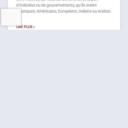
d’individus ou de gouvernements, qu’ils soient
Asiatiques, Américains, Européens, Indiens ou Arabes.
LIRE PLUS »
21 avril 2020