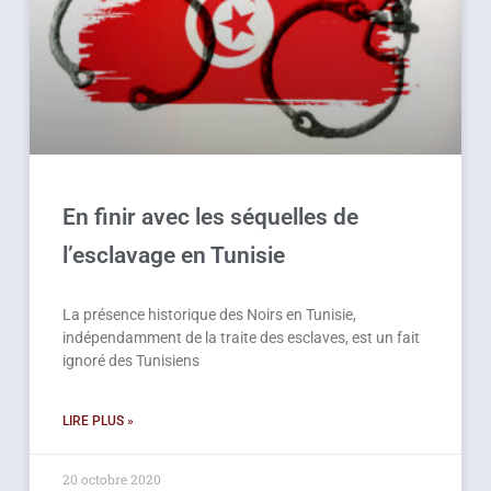
En finir avec les séquelles de
l’esclavage en Tunisie
La présence historique des Noirs en Tunisie,
indépendamment de la traite des esclaves, est un fait
ignoré des Tunisiens
LIRE PLUS »
20 octobre 2020