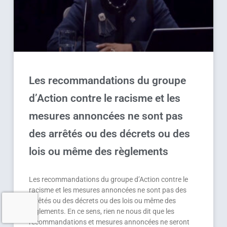
Les recommandations du groupe
d’Action contre le racisme et les
mesures annoncées ne sont pas
des arrêtés ou des décrets ou des
lois ou même des règlements
Les recommandations du groupe d’Action contre le
racisme et les mesures annoncées ne sont pas des
arrêtés ou des décrets ou des lois ou même des
règlements. En ce sens, rien ne nous dit que les
recommandations et mesures annoncées ne seront