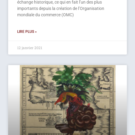
échange historique, ce qui en fait l’un des plus
importants depuis la création de l’Organisation
mondiale du commerce (OMC)
LIRE PLUS »
12 janvier 2021