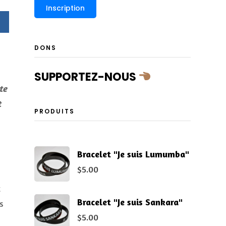
DONS
SUPPORTEZ-NOUS
te
t
PRODUITS
Bracelet "Je suis Lumumba"
$
5.00
t
Bracelet "Je suis Sankara"
s
$
5.00