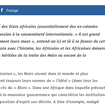
Partage
 des Etats africains (essentiellement des ex-colonies
ession à la souveraineté internationale. « Il est grand
ent leurs mues », entend-on ici et là à la faveur de cet
 avec l’histoire, les Africains et les Africaines doiven
héritées de la traite des Noirs ou encore de la
icaines
», les Noirs vivant dans le monde et plus
sent toujours leurs normes de «
l’Idéal
» (dans tous les
uccès du «
Blanc
». Dans une Afrique dans laquelle prévau
à la mauvaise gouvernance qui caractérise les institution
sposition d’esprit sus-décrite. A titre d’exemple, malgré