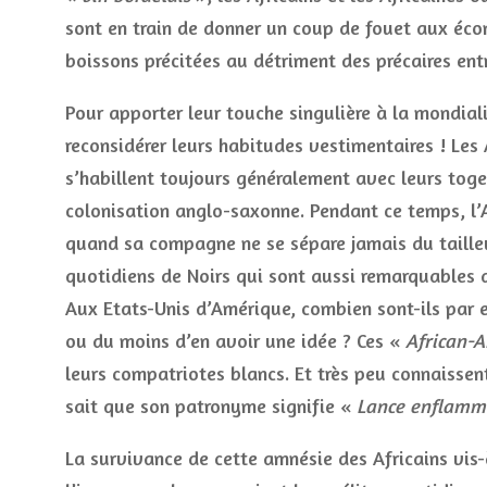
sont en train de donner un coup de fouet aux éco
boissons précitées au détriment des précaires entr
Pour apporter leur touche singulière à la mondiali
reconsidérer leurs habitudes vestimentaires ! Les 
s’habillent toujours généralement avec leurs toge
colonisation anglo-saxonne. Pendant ce temps, l’
quand sa compagne ne se sépare jamais du taille
quotidiens de Noirs qui sont aussi remarquables 
Aux Etats-Unis d’Amérique, combien sont-ils par e
ou du moins d’en avoir une idée ? Ces «
African-
leurs compatriotes blancs. Et très peu connaisse
sait que son patronyme signifie «
Lance enflamm
La survivance de cette amnésie des Africains vis-à