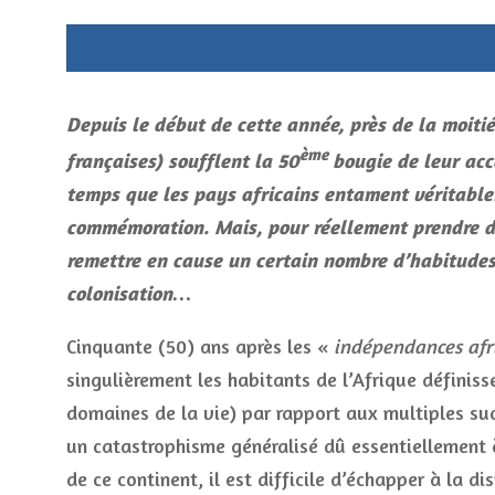
Depuis le début de cette année, près de la moitié
ème
françaises) soufflent la 50
bougie de leur acc
temps que les pays africains entament véritablem
commémoration. Mais, pour réellement prendre date
remettre en cause un certain nombre d’habitudes 
colonisation…
Cinquante (50) ans après les «
indépendances afr
singulièrement les habitants de l’Afrique définis
domaines de la vie) par rapport aux multiples s
un catastrophisme généralisé dû essentiellement 
de ce continent, il est difficile d’échapper à la di