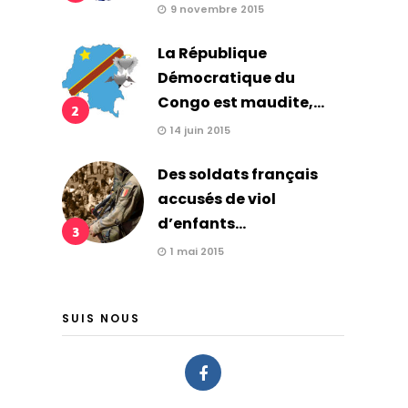
9 novembre 2015
La République
Démocratique du
Congo est maudite,...
2
14 juin 2015
Des soldats français
accusés de viol
d’enfants...
3
1 mai 2015
SUIS NOUS