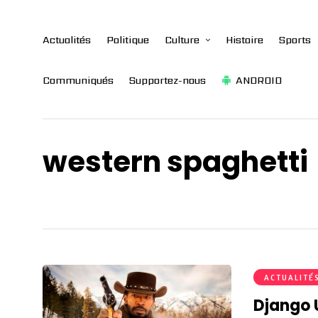
Actualités
Politique
Culture
Histoire
Sports
Communiqués
Supportez-nous
ANDROID
western spaghetti
ACTUALITÉ
Django 