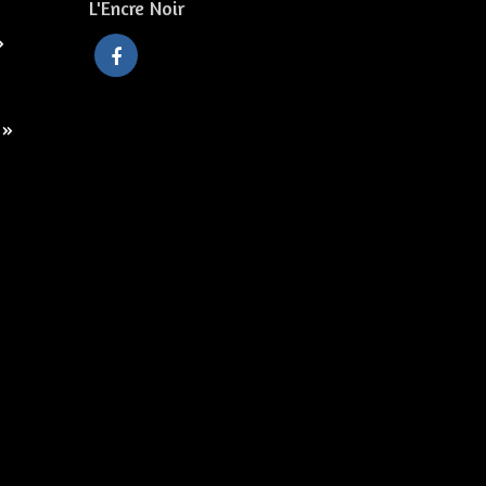
L'Encre Noir
»
 »