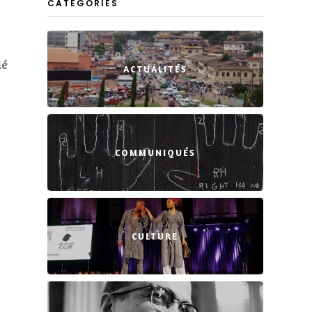
CATEGORIES
lé
ACTUALITÉS
COMMUNIQUÉS
CULTURE