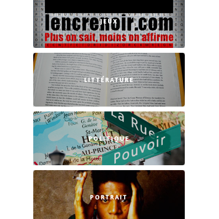
JEUX
LITTÉRATURE
POLITIQUE
PORTRAIT