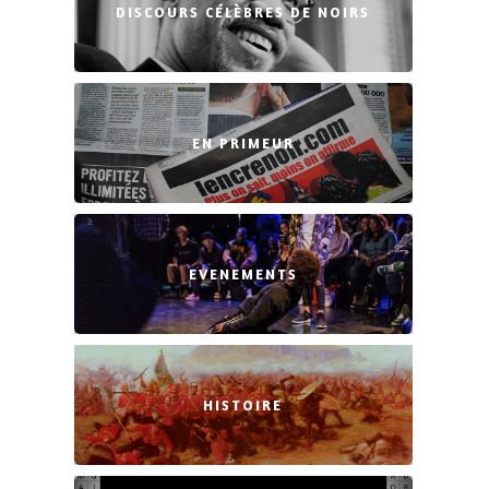
DISCOURS CÉLÈBRES DE NOIRS
EN PRIMEUR
EVENEMENTS
HISTOIRE