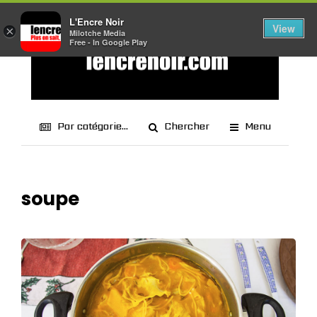
L'Encre Noir
View
×
Milotche Media
Free - In Google Play
Par catégorie...
Chercher
Menu
soupe