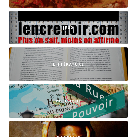
JEUX
LITTÉRATURE
POLITIQUE