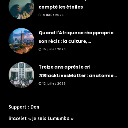
compté les étoiles
4 août 2026
Quand l'Afrique se réapproprie
son récit : la culture,...
15 juillet 2026
Treize ans après le cri
#BlackLivesMatter : anatomie...
12 juillet 2026
Support : Don
Bracelet « Je suis Lumumba »