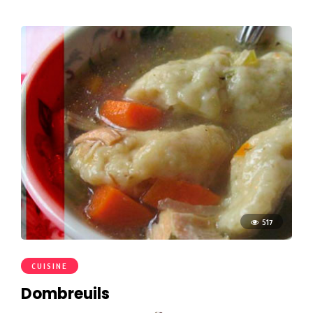
517
CUISINE
Dombreuils