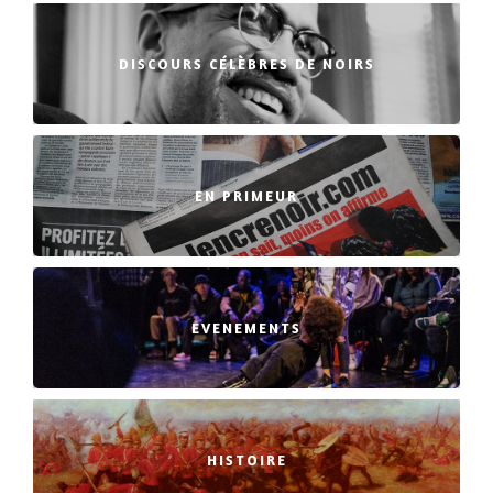
DISCOURS CÉLÈBRES DE NOIRS
EN PRIMEUR
EVENEMENTS
HISTOIRE