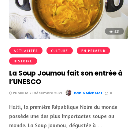
521
ACTUALITÉS
CULTURE
EN PRIMEUR
HISTOIRE
La Soup Joumou fait son entrée à
l’UNESCO
Publié le 21 Décembre 2021
Pablo Michelot
0
Haiti, la première République Noire du monde
possède une des plus importantes soupe au
monde. La Soup Joumou, dégustée à …