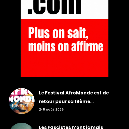
Le Festival AfroMonde est de
retour pour sa 18ème...
5 août 2026
Les Fascistes n’ont jamais