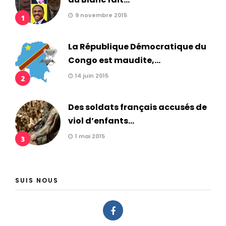
9 novembre 2015
1
La République Démocratique du
Congo est maudite,...
14 juin 2015
2
Des soldats français accusés de
viol d’enfants...
1 mai 2015
3
SUIS NOUS