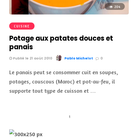
204
CUISINE
Potage aux patates douces et
panais
Publié le 21 août 2010
Pablo Michelot
0
Le panais peut se consommer cuit en soupes,
potages, couscous (Maroc) et pot-au-feu, il
supporte tout type de cuisson et …
1