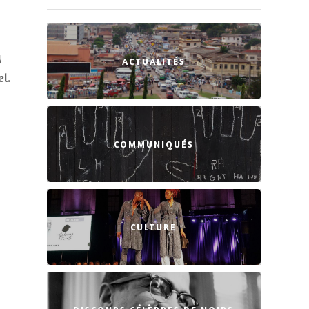
y
ACTUALITÉS
l.
COMMUNIQUÉS
CULTURE