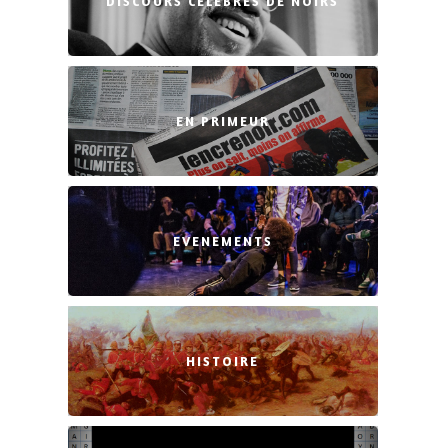
DISCOURS CÉLÈBRES DE NOIRS
EN PRIMEUR
EVENEMENTS
HISTOIRE