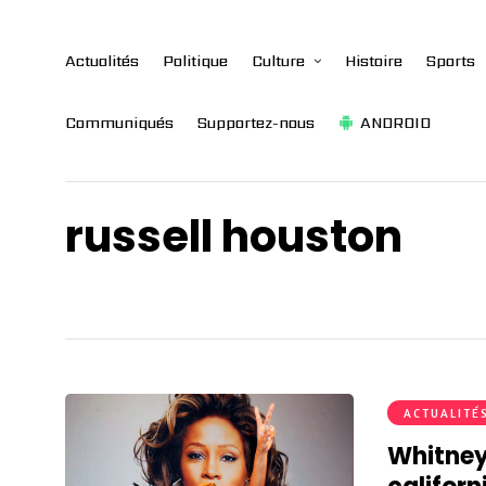
Actualités
Politique
Culture
Histoire
Sports
Communiqués
Supportez-nous
ANDROID
russell houston
ACTUALITÉ
Whitney