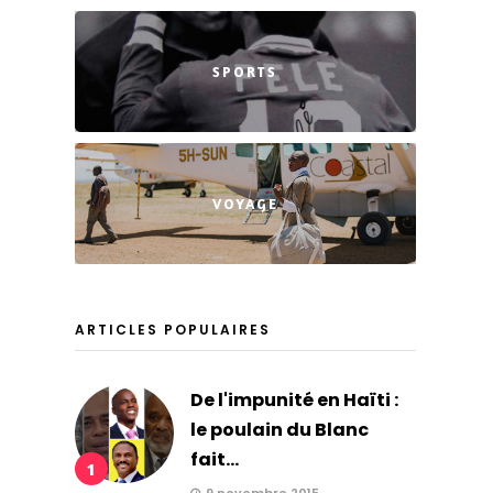
SPORTS
VOYAGE
ARTICLES POPULAIRES
De l'impunité en Haïti :
le poulain du Blanc
fait...
1