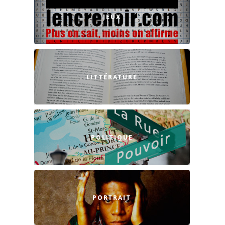
JEUX
LITTÉRATURE
POLITIQUE
PORTRAIT