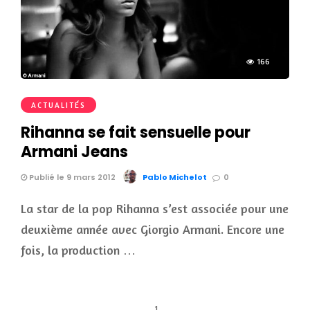
166
ACTUALITÉS
Rihanna se fait sensuelle pour
Armani Jeans
Publié le 9 mars 2012
Pablo Michelot
0
La star de la pop Rihanna s’est associée pour une
deuxième année avec Giorgio Armani. Encore une
fois, la production …
1