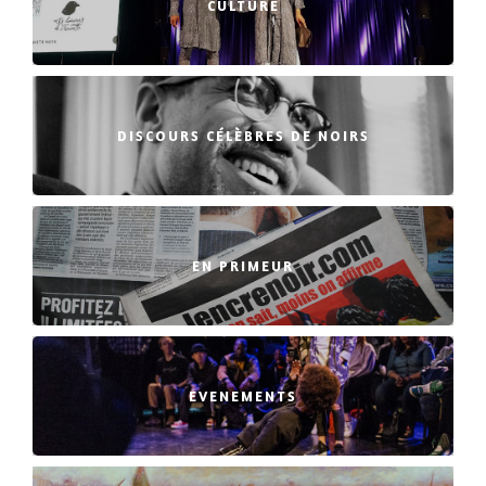
CULTURE
DISCOURS CÉLÈBRES DE NOIRS
EN PRIMEUR
EVENEMENTS