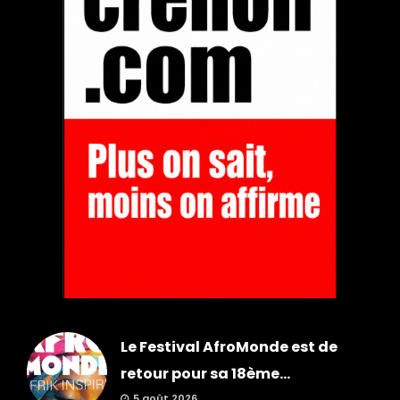
Le Festival AfroMonde est de
retour pour sa 18ème...
5 août 2026