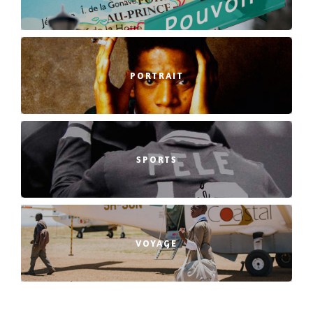
PORTRAIT
SPORTS
VOYAGE