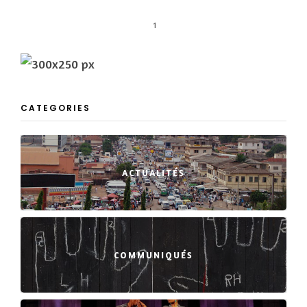
1
CATEGORIES
ACTUALITÉS
COMMUNIQUÉS