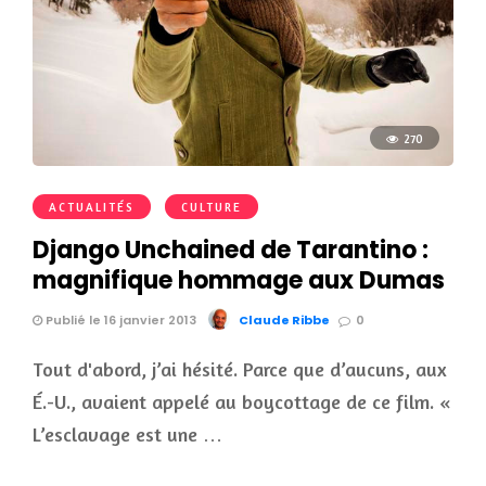
270
ACTUALITÉS
CULTURE
Django Unchained de Tarantino :
magnifique hommage aux Dumas
Publié le 16 janvier 2013
Claude Ribbe
0
Tout d'abord, j’ai hésité. Parce que d’aucuns, aux
É.-U., avaient appelé au boycottage de ce film. «
L’esclavage est une …