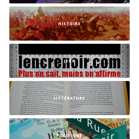
HISTOIRE
JEUX
LITTÉRATURE
POLITIQUE