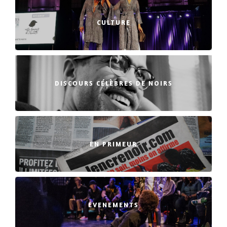
CULTURE
DISCOURS CÉLÈBRES DE NOIRS
EN PRIMEUR
EVENEMENTS