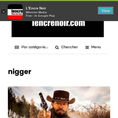
L'Encre Noir
View
×
Milotche Media
Free - In Google Play
Par catégorie...
Chercher
Menu
nigger