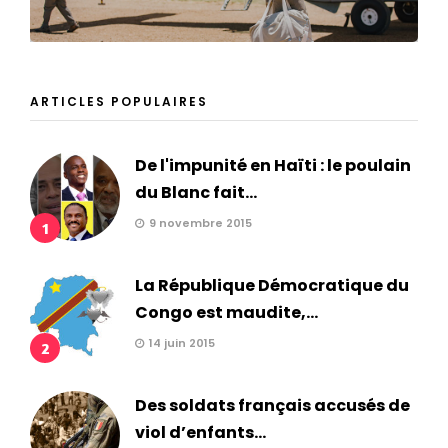
ARTICLES POPULAIRES
De l'impunité en Haïti : le poulain
du Blanc fait...
9 novembre 2015
1
La République Démocratique du
Congo est maudite,...
14 juin 2015
2
Des soldats français accusés de
viol d’enfants...