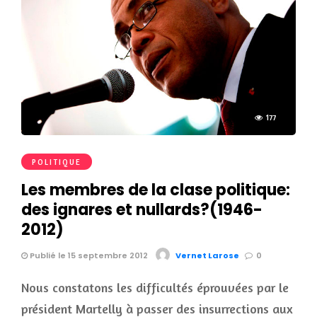
177
POLITIQUE
Les membres de la clase politique:
des ignares et nullards?(1946-
2012)
Publié le 15 septembre 2012
Vernet Larose
0
Nous constatons les difficultés éprouvées par le
président Martelly à passer des insurrections aux