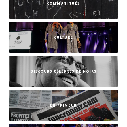
COMMUNIQUÉS
CULTURE
DISCOURS CÉLÈBRES DE NOIRS
EN PRIMEUR