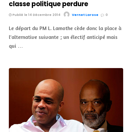
classe politique perdure
Publié le 14 Décembre 2014
Vernet Larose
0
Le départ du PM L. Lamothe cède donc la place à
l'alternative suivante ; un électif anticipé mais
qui …