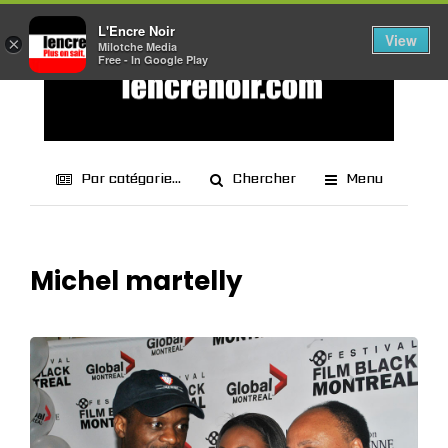
L'Encre Noir
View
×
Milotche Media
Free - In Google Play
Par catégorie...
Chercher
Menu
Michel martelly