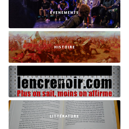
EVENEMENTS
HISTOIRE
JEUX
LITTÉRATURE