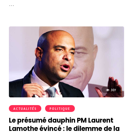
…
307
ACTUALITÉS
POLITIQUE
Le présumé dauphin PM Laurent
Lamothe évincé : le dilemme de la