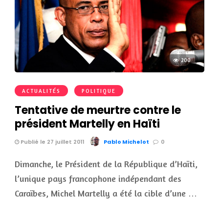
200
ACTUALITÉS
POLITIQUE
Tentative de meurtre contre le
président Martelly en Haïti
Publié le 27 juillet 2011
Pablo Michelot
0
Dimanche, le Président de la République d’Haïti,
l’unique pays francophone indépendant des
Caraïbes, Michel Martelly a été la cible d’une …