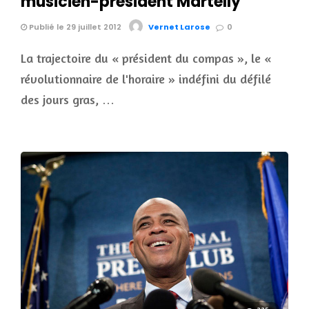
musicien-président Martelly
Publié le 29 juillet 2012
Vernet Larose
0
La trajectoire du « président du compas », le «
révolutionnaire de l'horaire » indéfini du défilé
des jours gras, …