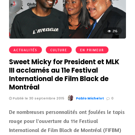
216
ACTUALITÉS
CULTURE
EN PRIMEUR
Sweet Micky for President et MLK
III acclamés au 11e Festival
International de Film Black de
Montréal
Publié le 30 septembre 2015
Pablo Michelot
0
De nombreuses personnalités ont foulées le tapis
rouge pour l'ouverture du 11e Festival
International de Film Black de Montréal (FIFBM)