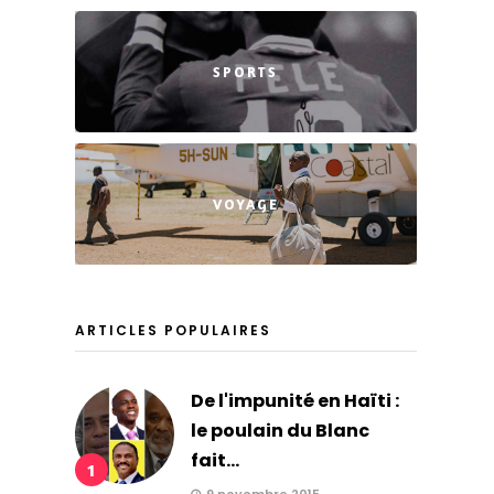
SPORTS
VOYAGE
ARTICLES POPULAIRES
De l'impunité en Haïti :
le poulain du Blanc
fait...
1