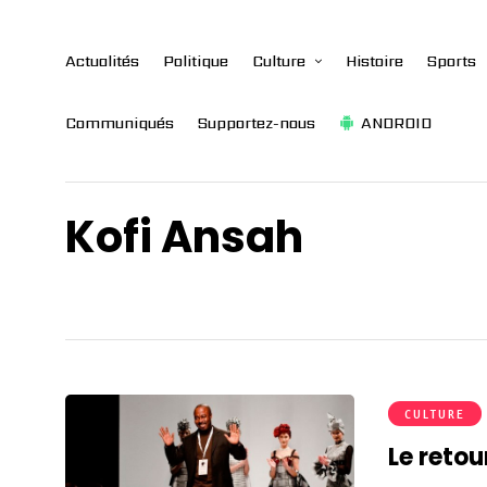
Actualités
Politique
Culture
Histoire
Sports
Communiqués
Supportez-nous
ANDROID
Kofi Ansah
CULTURE
Le retou