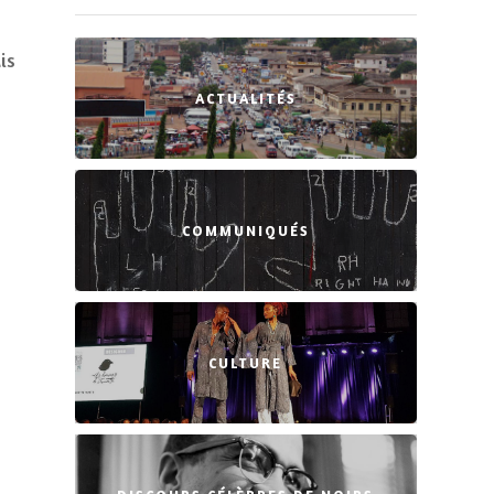
is
ACTUALITÉS
COMMUNIQUÉS
CULTURE