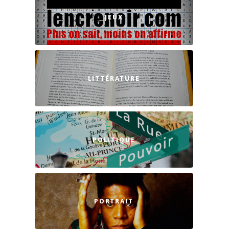
JEUX
LITTÉRATURE
POLITIQUE
PORTRAIT