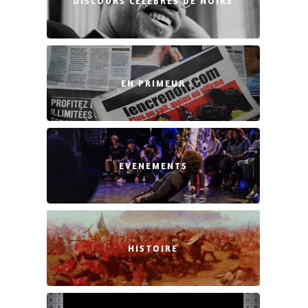
DISCOURS CÉLÈBRES DE NOIRS
EN PRIMEUR
EVENEMENTS
HISTOIRE