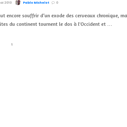
mai 2010
Pablo Michelot
0
eut encore souffrir d’un exode des cerveaux chronique, ma
lites du continent tournent le dos à l'Occident et …
1