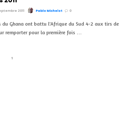
s 2011
septembre 2011
Pablo Michelot
0
du Ghana ont battu l'Afrique du Sud 4-2 aux tirs de
ur remporter pour la première fois …
1