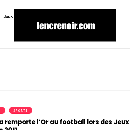
Jeux
S
SPORTS
 remporte l’Or au football lors des Jeux