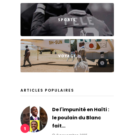
SPORTS
VOYAGE
ARTICLES POPULAIRES
De l'impunité en Haïti :
le poulain du Blanc
fait...
1