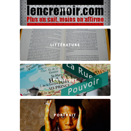
JEUX
LITTÉRATURE
POLITIQUE
PORTRAIT