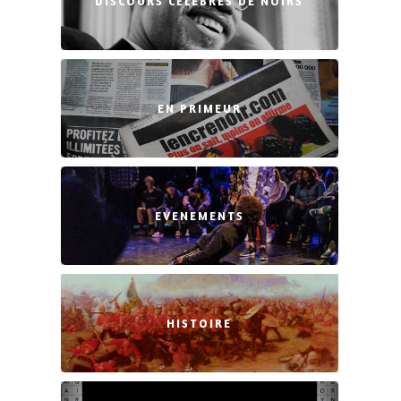
DISCOURS CÉLÈBRES DE NOIRS
EN PRIMEUR
EVENEMENTS
HISTOIRE