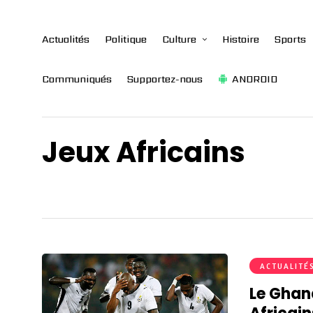
Actualités
Politique
Culture
Histoire
Sports
Communiqués
Supportez-nous
ANDROID
Jeux Africains
ACTUALITÉ
Le Ghana