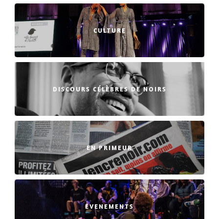
CULTURE
DISCOURS CÉLÈBRES DE NOIRS
EN PRIMEUR
EVENEMENTS