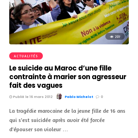
207
ACTUALITÉS
Le suicide au Maroc d’une fille
contrainte à marier son agresseur
fait des vagues
Publié le 16 mars 2012
Pablo Michelot
0
La tragédie marocaine de la jeune fille de 16 ans
qui s'est suicidée après avoir été forcée
d'épouser son violeur …