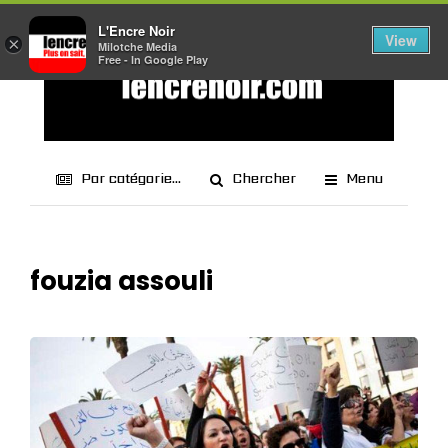
L'Encre Noir
View
×
Milotche Media
Free - In Google Play
Par catégorie...
Chercher
Menu
fouzia assouli