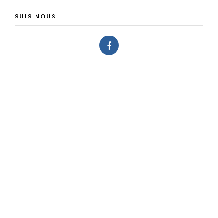
SUIS NOUS