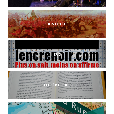
HISTOIRE
JEUX
LITTÉRATURE