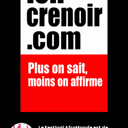
Le Festival AfroMonde est de