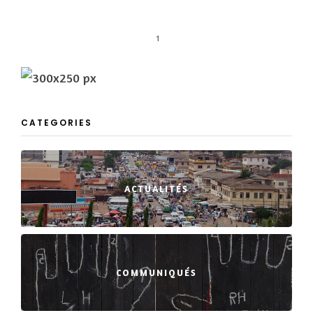
1
CATEGORIES
ACTUALITÉS
COMMUNIQUÉS