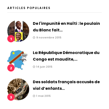
ARTICLES POPULAIRES
De l'impunité en Haïti : le poulain
du Blanc fait...
9 novembre 2015
1
La République Démocratique du
Congo est maudite,...
14 juin 2015
2
Des soldats français accusés de
viol d’enfants...
1 mai 2015
3