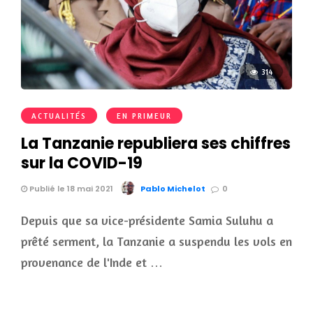
314
ACTUALITÉS
EN PRIMEUR
La Tanzanie republiera ses chiffres
sur la COVID-19
Publié le 18 mai 2021
Pablo Michelot
0
Depuis que sa vice-présidente Samia Suluhu a
prêté serment, la Tanzanie a suspendu les vols en
provenance de l'Inde et …