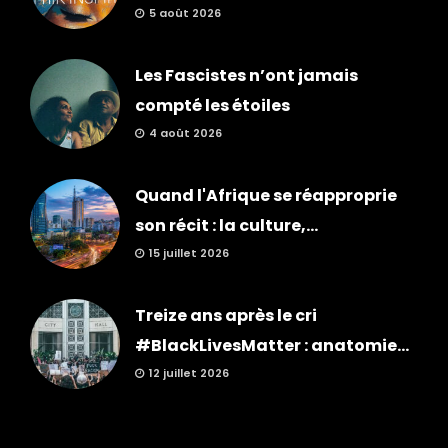
5 août 2026
Les Fascistes n’ont jamais
compté les étoiles
4 août 2026
Quand l'Afrique se réapproprie
son récit : la culture,...
15 juillet 2026
Treize ans après le cri
#BlackLivesMatter : anatomie...
12 juillet 2026