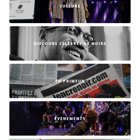
CULTURE
DISCOURS CÉLÈBRES DE NOIRS
EN PRIMEUR
EVENEMENTS