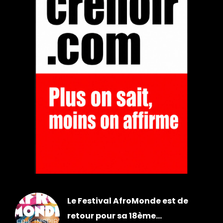
Le Festival AfroMonde est de
retour pour sa 18ème...