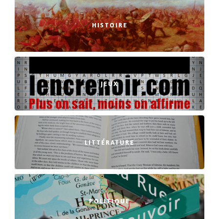
HISTOIRE
JEUX
LITTÉRATURE
POLITIQUE