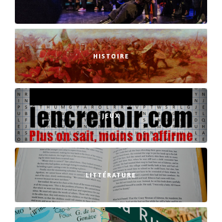
HISTOIRE
JEUX
LITTÉRATURE