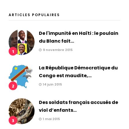
ARTICLES POPULAIRES
De l'impunité en Haïti : le poulain
du Blanc fait...
9 novembre 2015
1
La République Démocratique du
Congo est maudite,...
14 juin 2015
2
Des soldats français accusés de
viol d’enfants...
1 mai 2015
3