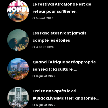
Le Festival AfroMonde est de
retour pour sa 18ème...
5 août 2026
Les Fascistes n’ont jamais
compté les étoiles
4 août 2026
Quand l'Afrique se réapproprie
son récit : la culture,...
15 juillet 2026
Treize ans après le cri
#BlackLivesMatter : anatomie...
12 juillet 2026