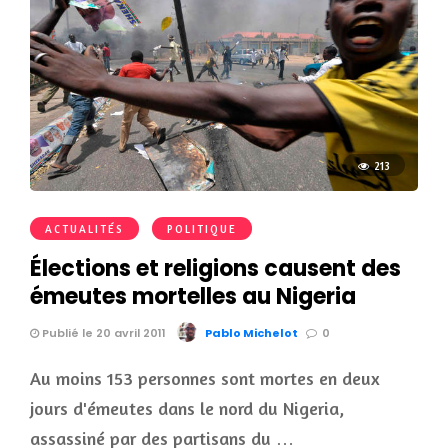
213
ACTUALITÉS
POLITIQUE
Élections et religions causent des
émeutes mortelles au Nigeria
Publié le 20 avril 2011
Pablo Michelot
0
Au moins 153 personnes sont mortes en deux
jours d'émeutes dans le nord du Nigeria,
assassiné par des partisans du …