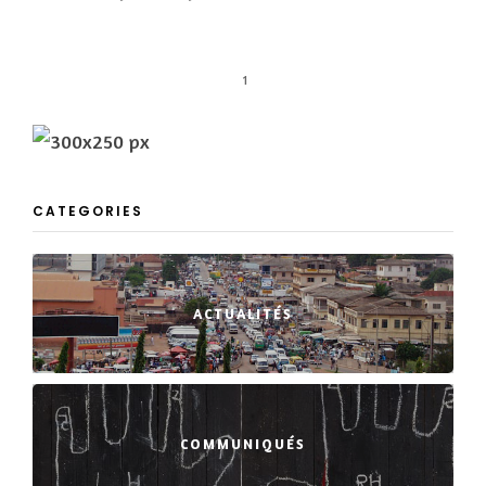
1
CATEGORIES
ACTUALITÉS
COMMUNIQUÉS