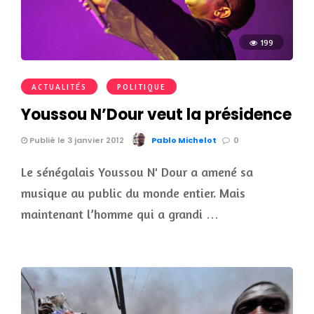
199
ACTUALITÉS
POLITIQUE
Youssou N’Dour veut la présidence
Publié le 3 janvier 2012
Pablo Michelot
0
Le sénégalais Youssou N' Dour a amené sa
musique au public du monde entier. Mais
maintenant l’homme qui a grandi …