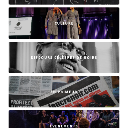
CULTURE
DISCOURS CÉLÈBRES DE NOIRS
EN PRIMEUR
EVENEMENTS