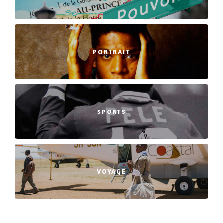
PORTRAIT
SPORTS
VOYAGE