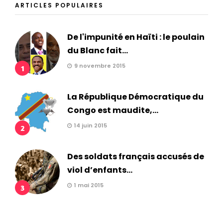
ARTICLES POPULAIRES
De l'impunité en Haïti : le poulain
du Blanc fait...
9 novembre 2015
1
La République Démocratique du
Congo est maudite,...
14 juin 2015
2
Des soldats français accusés de
viol d’enfants...
1 mai 2015
3