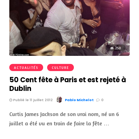
250
ACTUALITÉS
CULTURE
50 Cent fête à Paris et est rejeté à
Dublin
Publié le 11 juillet 2012
Pablo Michelot
0
Curtis James Jackson de son vrai nom, né un 6
juillet a été vu en train de faire la fête …