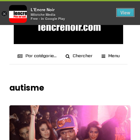
L'Encre Noir
View
×
Milotche Media
Free - In Google Play
Par catégorie...
Chercher
Menu
autisme