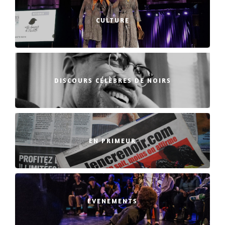
CULTURE
DISCOURS CÉLÈBRES DE NOIRS
EN PRIMEUR
EVENEMENTS