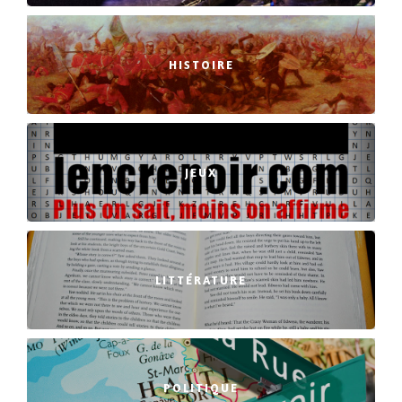
HISTOIRE
JEUX
LITTÉRATURE
POLITIQUE