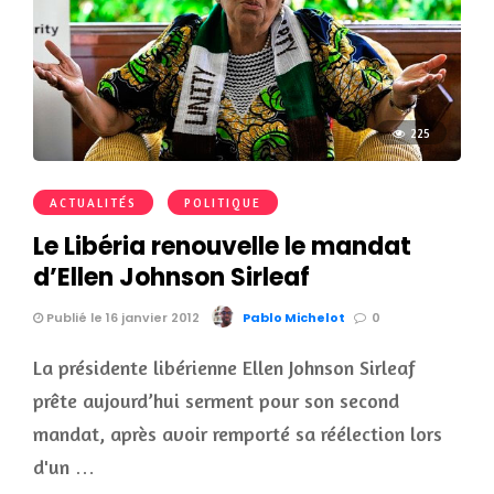
225
ACTUALITÉS
POLITIQUE
Le Libéria renouvelle le mandat
d’Ellen Johnson Sirleaf
Publié le 16 janvier 2012
Pablo Michelot
0
La présidente libérienne Ellen Johnson Sirleaf
prête aujourd’hui serment pour son second
mandat, après avoir remporté sa réélection lors
d'un …