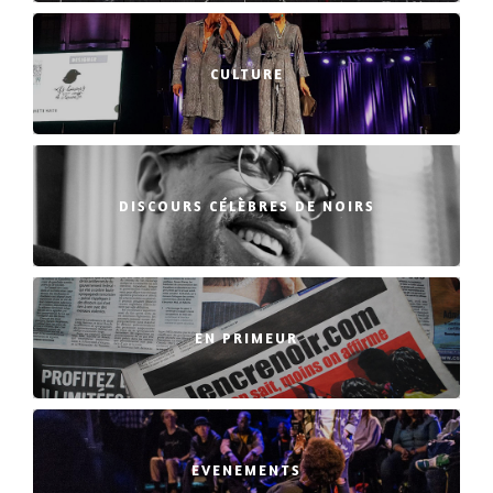
CULTURE
DISCOURS CÉLÈBRES DE NOIRS
EN PRIMEUR
EVENEMENTS