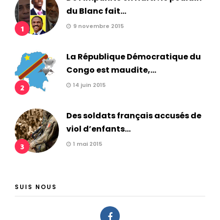
du Blanc fait...
9 novembre 2015
1
La République Démocratique du
Congo est maudite,...
14 juin 2015
2
Des soldats français accusés de
viol d’enfants...
1 mai 2015
3
SUIS NOUS