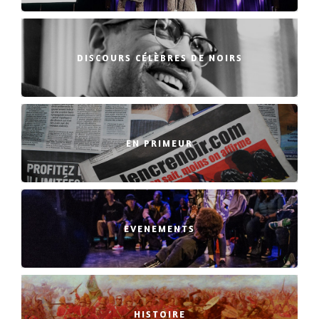
DISCOURS CÉLÈBRES DE NOIRS
EN PRIMEUR
EVENEMENTS
HISTOIRE