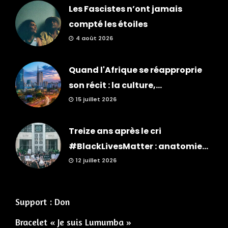
Les Fascistes n’ont jamais
compté les étoiles
4 août 2026
Quand l'Afrique se réapproprie
son récit : la culture,...
15 juillet 2026
Treize ans après le cri
#BlackLivesMatter : anatomie...
12 juillet 2026
Support : Don
Bracelet « Je suis Lumumba »