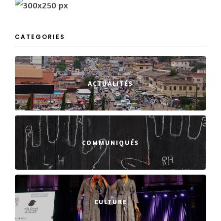
CATEGORIES
ACTUALITÉS
COMMUNIQUÉS
CULTURE