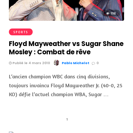
198
SPORTS
Floyd Mayweather vs Sugar Shane
Mosley : Combat de rêve
Publié le 4 mars 2010
Pablo Michelot
0
L’ancien champion WBC dans cinq divisions,
toujours invaincu Floyd Mayweather Jr. (40-0, 25
KO) défie l’actuel champion WBA, Sugar …
1