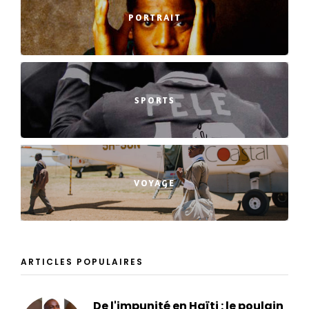
PORTRAIT
SPORTS
VOYAGE
ARTICLES POPULAIRES
De l'impunité en Haïti : le poulain