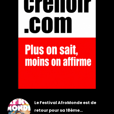
Le Festival AfroMonde est de
retour pour sa 18ème...