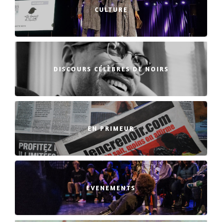
CULTURE
DISCOURS CÉLÈBRES DE NOIRS
EN PRIMEUR
EVENEMENTS