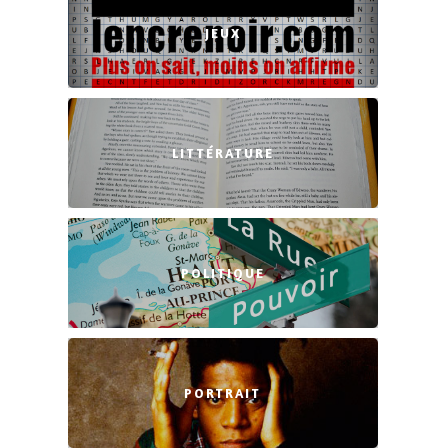
JEUX
LITTÉRATURE
POLITIQUE
PORTRAIT