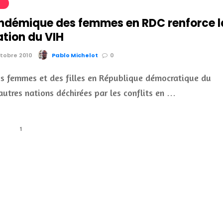
S
 endémique des femmes en RDC renforce l
tion du VIH
ctobre 2010
Pablo Michelot
0
es femmes et des filles en République démocratique du
autres nations déchirées par les conflits en …
1