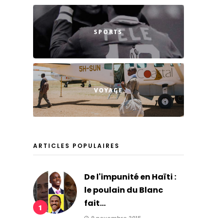
SPORTS
VOYAGE
ARTICLES POPULAIRES
De l'impunité en Haïti :
le poulain du Blanc
fait...
1