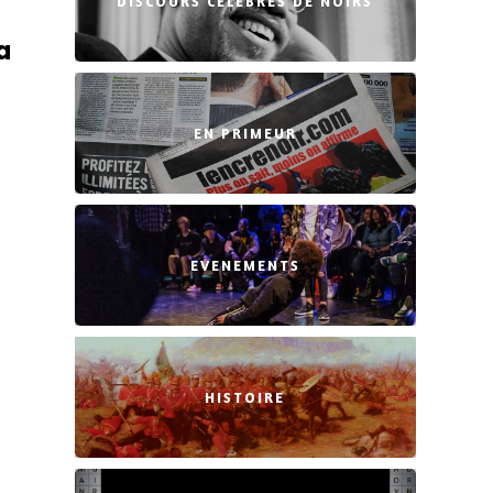
DISCOURS CÉLÈBRES DE NOIRS
a
EN PRIMEUR
EVENEMENTS
HISTOIRE