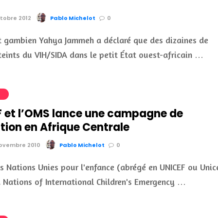
ctobre 2012
Pablo Michelot
0
t gambien Yahya Jammeh a déclaré que des dizaines de
teints du VIH/SIDA dans le petit État ouest-africain …
S
F et l’OMS lance une campagne de
tion en Afrique Centrale
 novembre 2010
Pablo Michelot
0
s Nations Unies pour l'enfance (abrégé en UNICEF ou Unic
 Nations of International Children's Emergency …