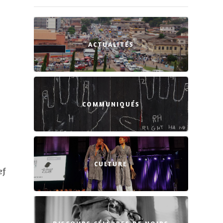
ACTUALITÉS
COMMUNIQUÉS
CULTURE
ef