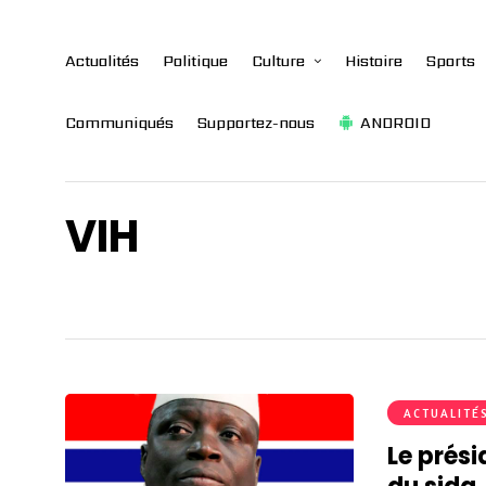
Actualités
Politique
Culture
Histoire
Sports
Communiqués
Supportez-nous
ANDROID
VIH
ACTUALITÉ
Le prés