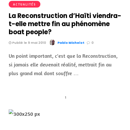
ACTUALITÉS
La Reconstruction d’Haïti viendra-
t-elle mettre fin au phénomène
boat people?
Publié le 9 mai 2010
Pablo Michelot
0
Un point important, c'est que la Reconstruction,
si jamais elle devenait réalité, mettrait fin au
plus grand mal dont souffre …
1