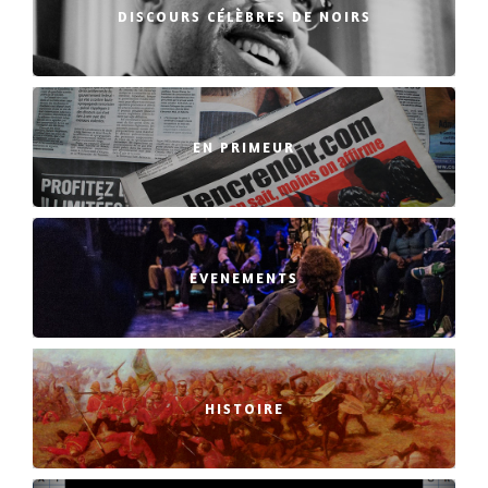
DISCOURS CÉLÈBRES DE NOIRS
EN PRIMEUR
EVENEMENTS
HISTOIRE