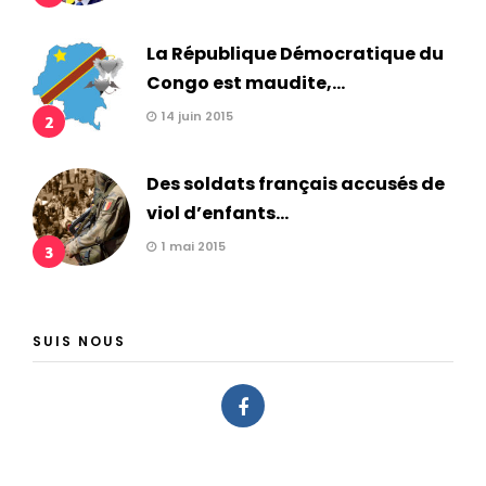
La République Démocratique du
Congo est maudite,...
14 juin 2015
2
Des soldats français accusés de
viol d’enfants...
1 mai 2015
3
SUIS NOUS