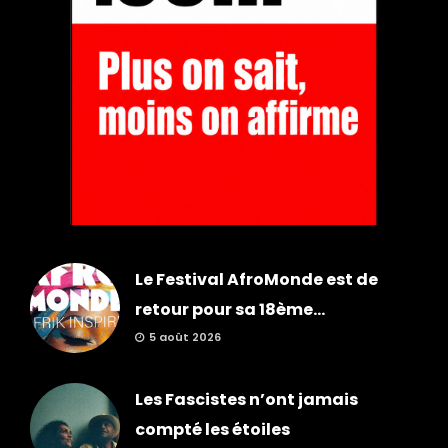
Le Festival AfroMonde est de
retour pour sa 18ème...
5 août 2026
Les Fascistes n’ont jamais
compté les étoiles