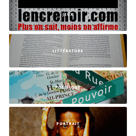
JEUX
LITTÉRATURE
POLITIQUE
PORTRAIT