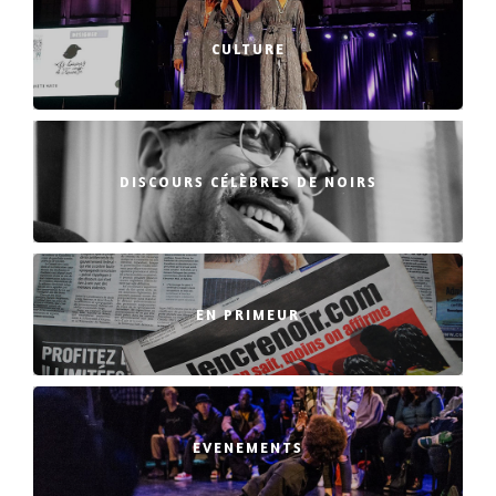
CULTURE
DISCOURS CÉLÈBRES DE NOIRS
EN PRIMEUR
EVENEMENTS