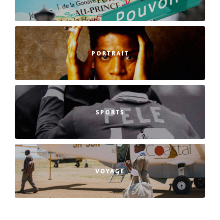
PORTRAIT
SPORTS
VOYAGE