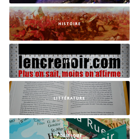
HISTOIRE
JEUX
LITTÉRATURE
POLITIQUE