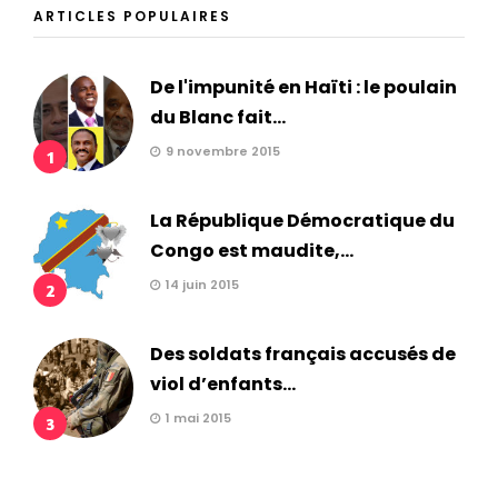
ARTICLES POPULAIRES
De l'impunité en Haïti : le poulain
du Blanc fait...
9 novembre 2015
1
La République Démocratique du
Congo est maudite,...
14 juin 2015
2
Des soldats français accusés de
viol d’enfants...
1 mai 2015
3