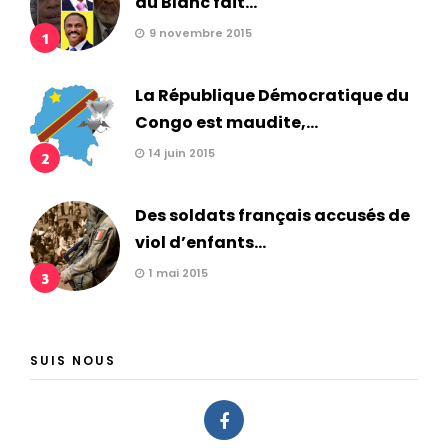
du Blanc fait...
9 novembre 2015
1
La République Démocratique du
Congo est maudite,...
14 juin 2015
2
Des soldats français accusés de
viol d’enfants...
1 mai 2015
3
SUIS NOUS