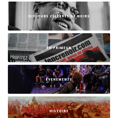
DISCOURS CÉLÈBRES DE NOIRS
EN PRIMEUR
EVENEMENTS
HISTOIRE