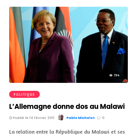
194
POLITIQUE
L’Allemagne donne dos au Malawi
Publié le 14 février 2011
Pablo Michelot
0
La relation entre la République du Malawi et ses