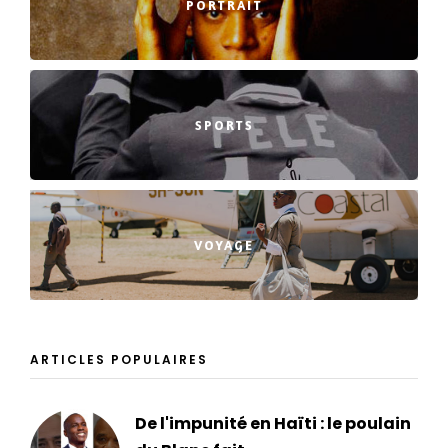
PORTRAIT
SPORTS
VOYAGE
ARTICLES POPULAIRES
De l'impunité en Haïti : le poulain