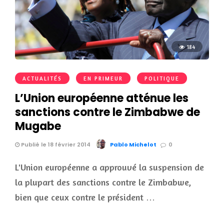
184
ACTUALITÉS
EN PRIMEUR
POLITIQUE
L’Union européenne atténue les
sanctions contre le Zimbabwe de
Mugabe
Publié le 18 février 2014
Pablo Michelot
0
L'Union européenne a approuvé la suspension de
la plupart des sanctions contre le Zimbabwe,
bien que ceux contre le président …