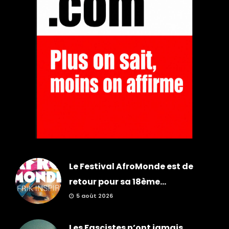
Le Festival AfroMonde est de
retour pour sa 18ème...
5 août 2026
Les Fascistes n’ont jamais