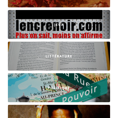
JEUX
LITTÉRATURE
POLITIQUE