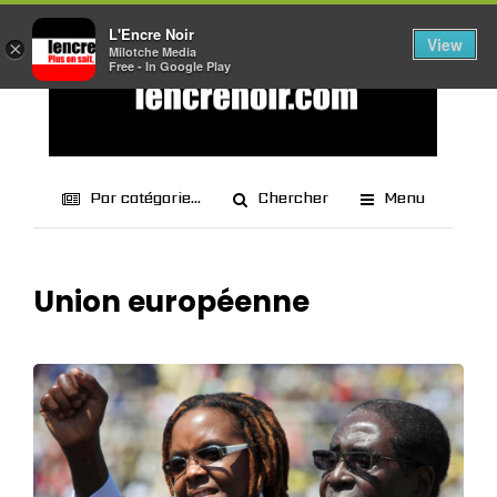
L'Encre Noir
View
×
Milotche Media
Free - In Google Play
Par catégorie...
Chercher
Menu
Union européenne