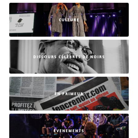
CULTURE
DISCOURS CÉLÈBRES DE NOIRS
EN PRIMEUR
EVENEMENTS