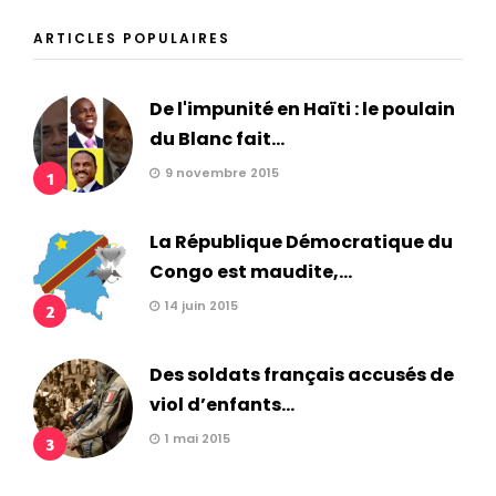
ARTICLES POPULAIRES
De l'impunité en Haïti : le poulain
du Blanc fait...
9 novembre 2015
1
La République Démocratique du
Congo est maudite,...
14 juin 2015
2
Des soldats français accusés de
viol d’enfants...
1 mai 2015
3