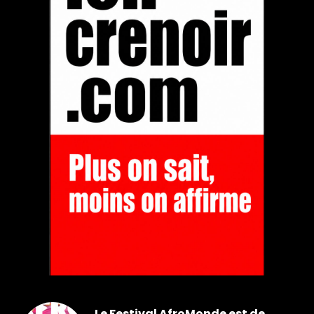
Le Festival AfroMonde est de