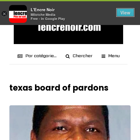
L'Encre Noir
View
×
Milotche Media
Free - In Google Play
Par catégorie...
Chercher
Menu
texas board of pardons