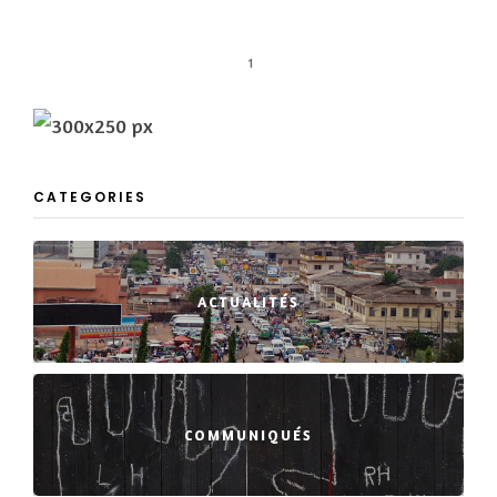
1
CATEGORIES
ACTUALITÉS
COMMUNIQUÉS