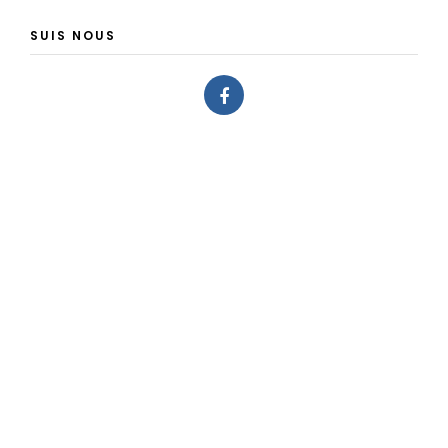
SUIS NOUS