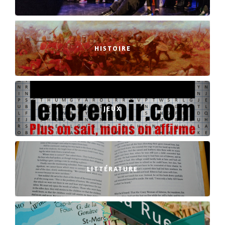
HISTOIRE
JEUX
LITTÉRATURE