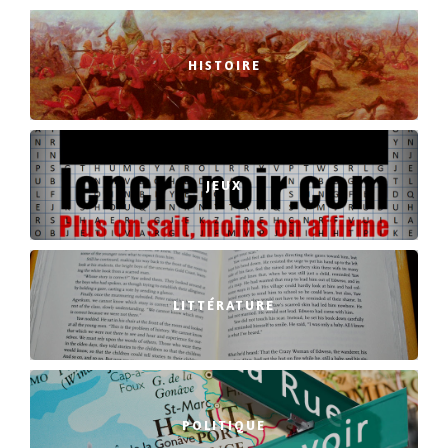
HISTOIRE
JEUX
LITTÉRATURE
POLITIQUE