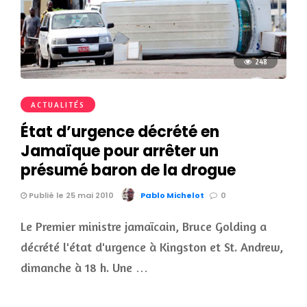
248
ACTUALITÉS
État d’urgence décrété en
Jamaïque pour arrêter un
présumé baron de la drogue
Publié le 25 mai 2010
Pablo Michelot
0
Le Premier ministre jamaïcain, Bruce Golding a
décrété l'état d'urgence à Kingston et St. Andrew,
dimanche à 18 h. Une …