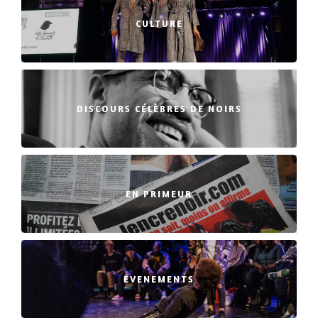
CULTURE
DISCOURS CÉLÈBRES DE NOIRS
EN PRIMEUR
EVENEMENTS