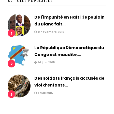
ARTICLES POPULAIRES
De l'impunité en Haïti : le poulain
du Blanc fait...
9 novembre 2015
1
La République Démocratique du
Congo est maudite,...
14 juin 2015
2
Des soldats français accusés de
viol d’enfants...
1 mai 2015
3