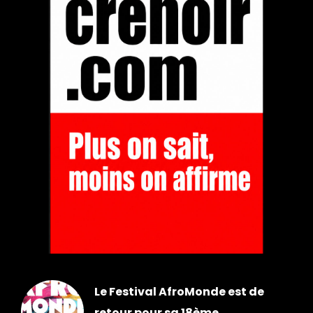
Le Festival AfroMonde est de
retour pour sa 18ème...