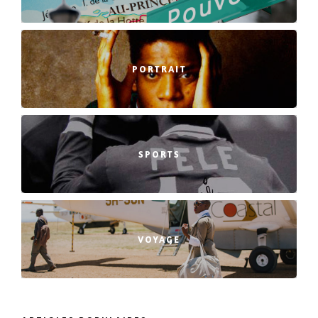
PORTRAIT
SPORTS
VOYAGE