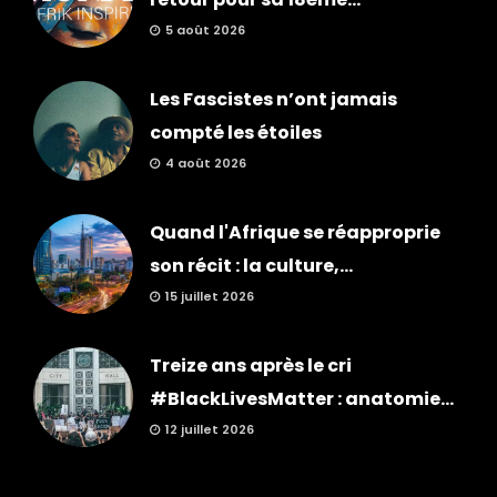
5 août 2026
Les Fascistes n’ont jamais
compté les étoiles
4 août 2026
Quand l'Afrique se réapproprie
son récit : la culture,...
15 juillet 2026
Treize ans après le cri
#BlackLivesMatter : anatomie...
12 juillet 2026