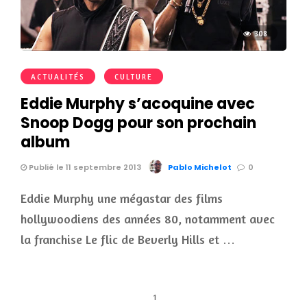
308
ACTUALITÉS
CULTURE
Eddie Murphy s’acoquine avec
Snoop Dogg pour son prochain
album
Publié le 11 septembre 2013
Pablo Michelot
0
Eddie Murphy une mégastar des films
hollywoodiens des années 80, notamment avec
la franchise Le flic de Beverly Hills et …
1