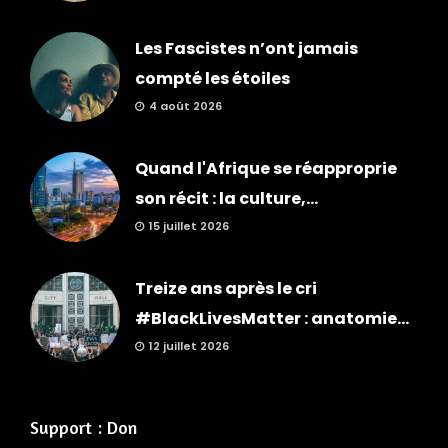
Les Fascistes n’ont jamais
compté les étoiles
4 août 2026
Quand l'Afrique se réapproprie
son récit : la culture,...
15 juillet 2026
Treize ans après le cri
#BlackLivesMatter : anatomie...
12 juillet 2026
Support : Don