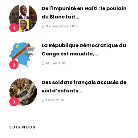
De l'impunité en Haïti : le poulain
du Blanc fait...
9 novembre 2015
1
La République Démocratique du
Congo est maudite,...
14 juin 2015
2
Des soldats français accusés de
viol d’enfants...
1 mai 2015
3
SUIS NOUS