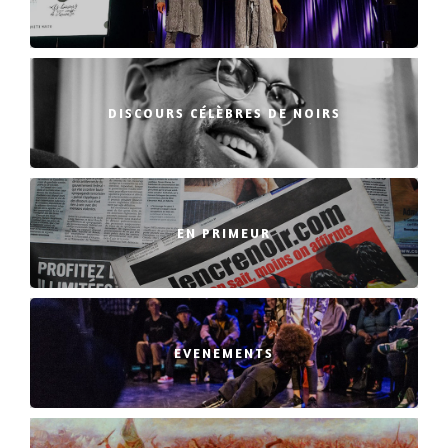
DISCOURS CÉLÈBRES DE NOIRS
EN PRIMEUR
EVENEMENTS