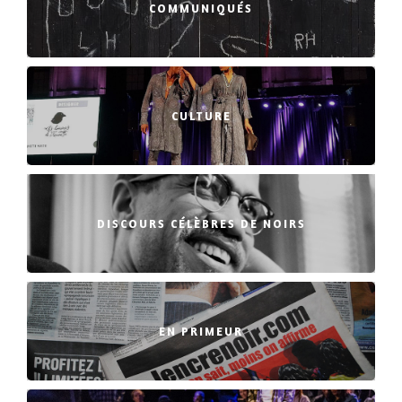
COMMUNIQUÉS
CULTURE
DISCOURS CÉLÈBRES DE NOIRS
EN PRIMEUR