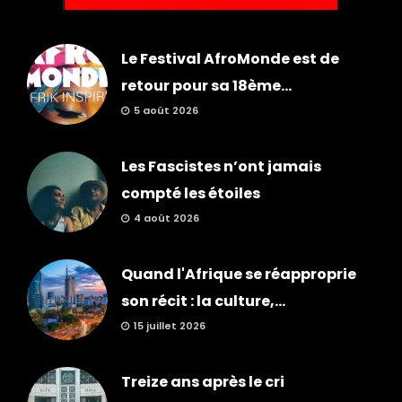
Le Festival AfroMonde est de
retour pour sa 18ème...
5 août 2026
Les Fascistes n’ont jamais
compté les étoiles
4 août 2026
Quand l'Afrique se réapproprie
son récit : la culture,...
15 juillet 2026
Treize ans après le cri