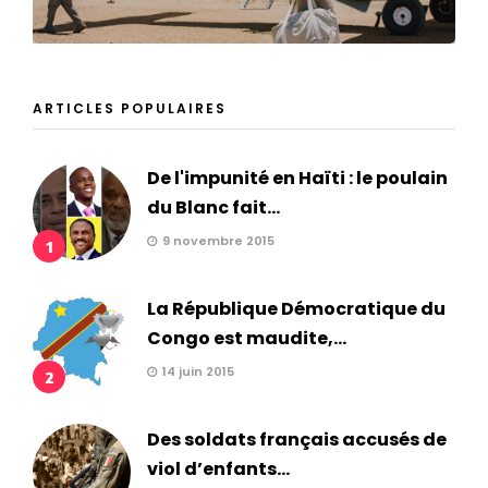
ARTICLES POPULAIRES
De l'impunité en Haïti : le poulain
du Blanc fait...
9 novembre 2015
1
La République Démocratique du
Congo est maudite,...
14 juin 2015
2
Des soldats français accusés de
viol d’enfants...