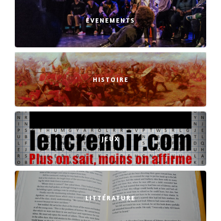
EVENEMENTS
HISTOIRE
JEUX
LITTÉRATURE