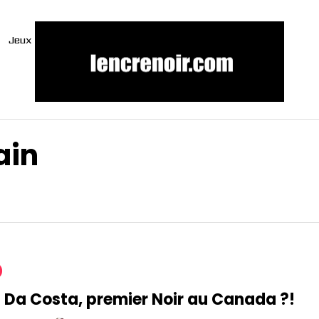
Jeux
ain
 Da Costa, premier Noir au Canada ?!