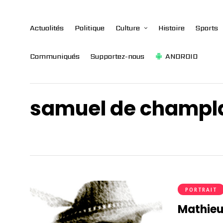
Actualités
Politique
Culture
Histoire
Sports
Communiqués
Supportez-nous
ANDROID
samuel de champl
PORTRAIT
Mathieu