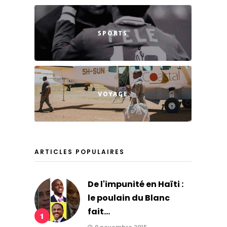
SPORTS
VOYAGE
ARTICLES POPULAIRES
De l'impunité en Haïti :
le poulain du Blanc
fait...
1