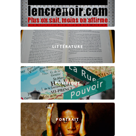
JEUX
LITTÉRATURE
POLITIQUE
PORTRAIT