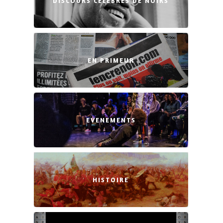
DISCOURS CÉLÈBRES DE NOIRS
EN PRIMEUR
EVENEMENTS
HISTOIRE