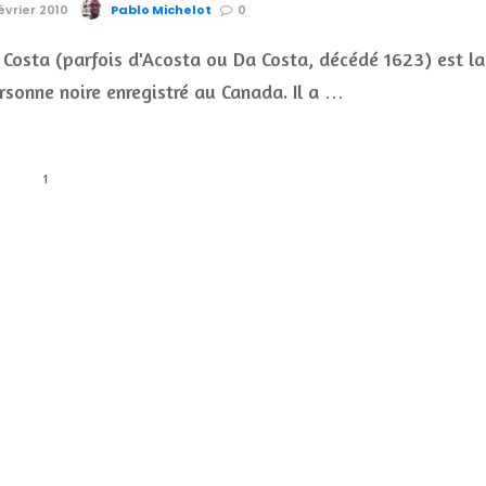
évrier 2010
Pablo Michelot
0
Costa (parfois d'Acosta ou Da Costa, décédé 1623) est la
rsonne noire enregistré au Canada. Il a …
1