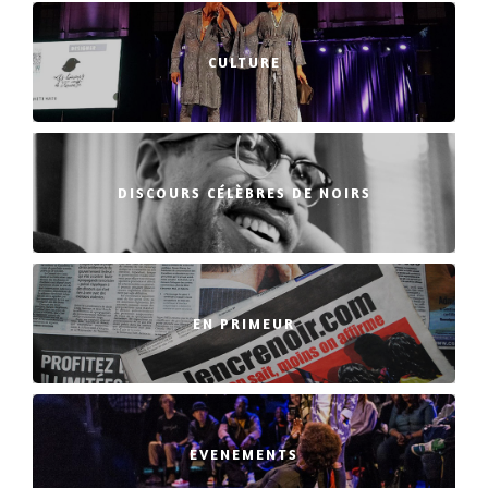
CULTURE
DISCOURS CÉLÈBRES DE NOIRS
EN PRIMEUR
EVENEMENTS