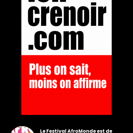
Le Festival AfroMonde est de