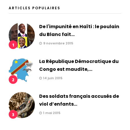
ARTICLES POPULAIRES
De l'impunité en Haïti : le poulain
du Blanc fait...
9 novembre 2015
1
La République Démocratique du
Congo est maudite,...
14 juin 2015
2
Des soldats français accusés de
viol d’enfants...
1 mai 2015
3