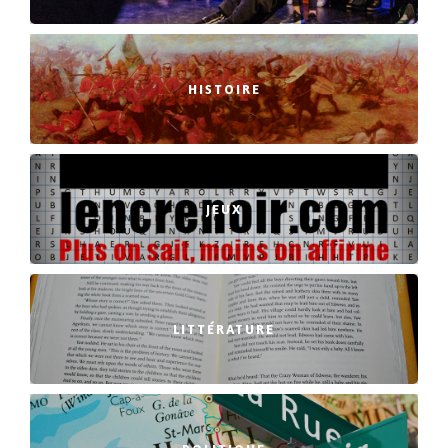
HISTOIRE
JEUX
LITTÉRATURE