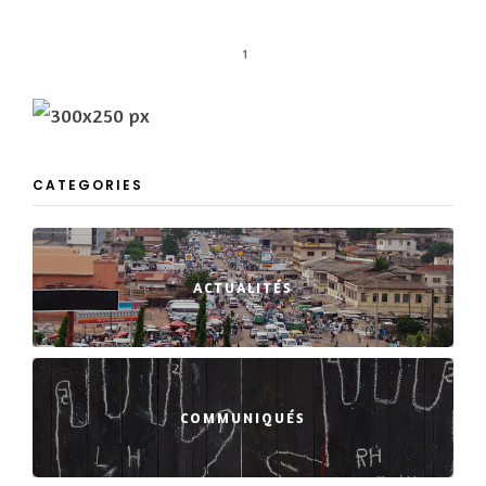
1
CATEGORIES
ACTUALITÉS
COMMUNIQUÉS