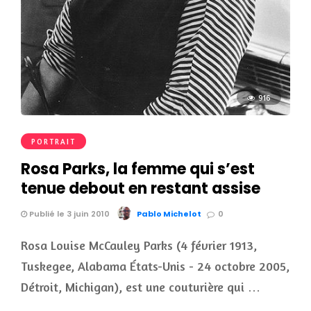
916
PORTRAIT
Rosa Parks, la femme qui s’est
tenue debout en restant assise
Publié le 3 juin 2010
Pablo Michelot
0
Rosa Louise McCauley Parks (4 février 1913,
Tuskegee, Alabama États-Unis - 24 octobre 2005,
Détroit, Michigan), est une couturière qui …