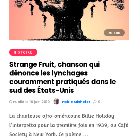
3.8K
HISTOIRE
Strange Fruit, chanson qui
dénonce les lynchages
couramment pratiqués dans le
sud des États-Unis
Publié le 16 juin 2010
Pablo Michelot
0
La chanteuse afro-américaine Billie Holiday
l’interpréta pour la première fois en 1939, au Café
Society à New York. Ce poème …