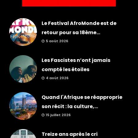
Le Festival AfroMonde est de
retour pour sa 18ème...
5 août 2026
Les Fascistes n’ont jamais
compté les étoiles
4 août 2026
Quand l'Afrique se réapproprie
son récit : la culture,...
15 juillet 2026
Treize ans après le cri