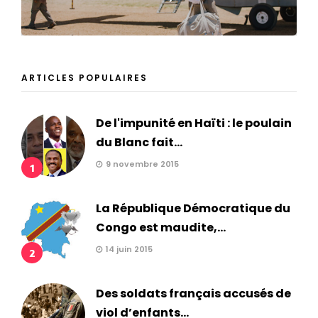
ARTICLES POPULAIRES
De l'impunité en Haïti : le poulain
du Blanc fait...
9 novembre 2015
1
La République Démocratique du
Congo est maudite,...
14 juin 2015
2
Des soldats français accusés de
viol d’enfants...