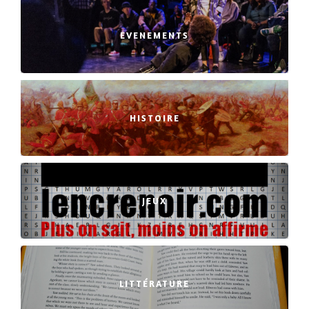
EVENEMENTS
HISTOIRE
JEUX
LITTÉRATURE