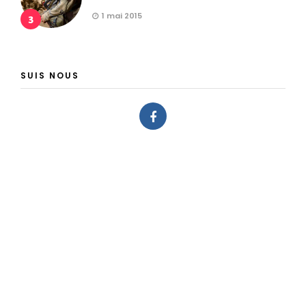
1 mai 2015
3
SUIS NOUS