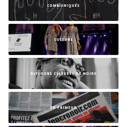
COMMUNIQUÉS
CULTURE
DISCOURS CÉLÈBRES DE NOIRS
EN PRIMEUR