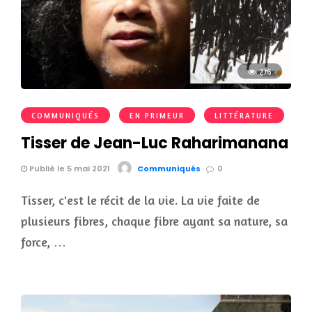
276
COMMUNIQUÉS
EN PRIMEUR
LITTÉRATURE
Tisser de Jean-Luc Raharimanana
Publié le 5 mai 2021
Communiqués
0
Tisser, c'est le récit de la vie. La vie faite de
plusieurs fibres, chaque fibre ayant sa nature, sa
force, …