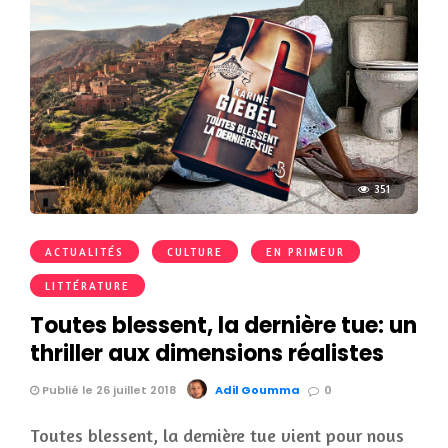
351
ACTUALITÉS
CULTURE
EN PRIMEUR
LITTÉRATURE
Toutes blessent, la dernière tue: un
thriller aux dimensions réalistes
Publié le 26 juillet 2018
Adil Goumma
0
Toutes blessent, la dernière tue vient pour nous