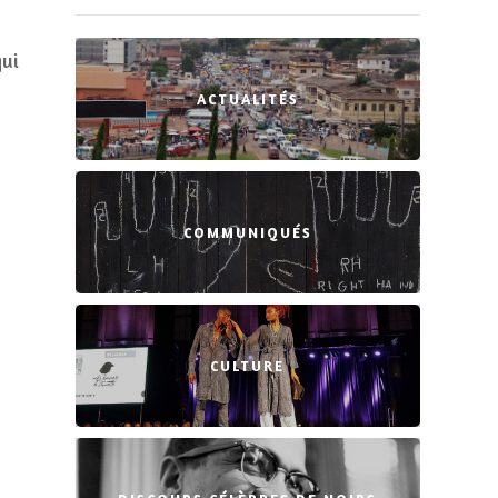
qui
ACTUALITÉS
COMMUNIQUÉS
CULTURE