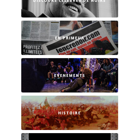
DISCOURS CÉLÈBRES DE NOIRS
EN PRIMEUR
EVENEMENTS
HISTOIRE