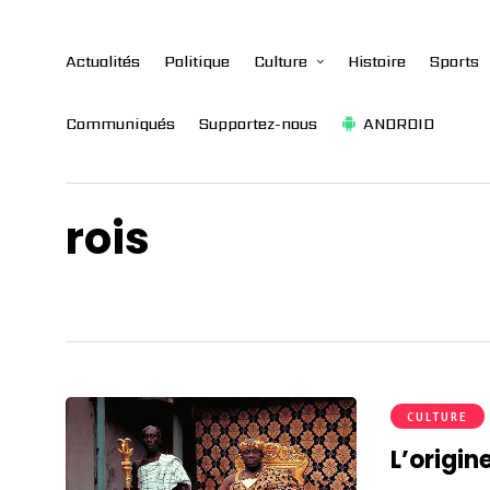
Actualités
Politique
Culture
Histoire
Sports
Communiqués
Supportez-nous
ANDROID
rois
CULTURE
L’origin