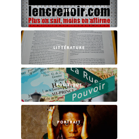
JEUX
LITTÉRATURE
POLITIQUE
PORTRAIT