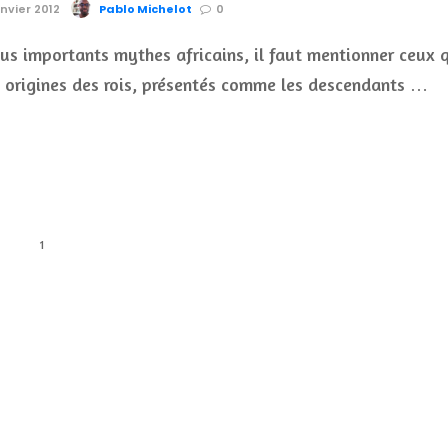
anvier 2012
Pablo Michelot
0
lus importants mythes africains, il faut mentionner ceux 
s origines des rois, présentés comme les descendants …
1