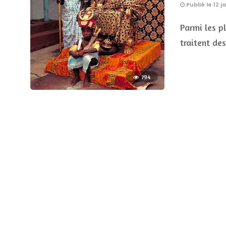
Publié le 12 j
Parmi les p
traitent de
794