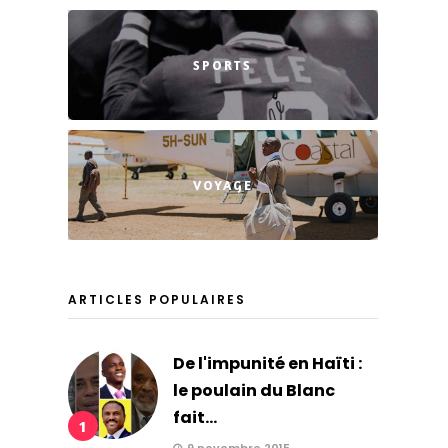
SPORTS
VOYAGE
ARTICLES POPULAIRES
De l'impunité en Haïti :
le poulain du Blanc
fait...
1