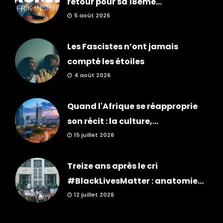
retour pour sa 18ème...
5 août 2026
Les Fascistes n’ont jamais
compté les étoiles
4 août 2026
Quand l'Afrique se réapproprie
son récit : la culture,...
15 juillet 2026
Treize ans après le cri
#BlackLivesMatter : anatomie...
12 juillet 2026