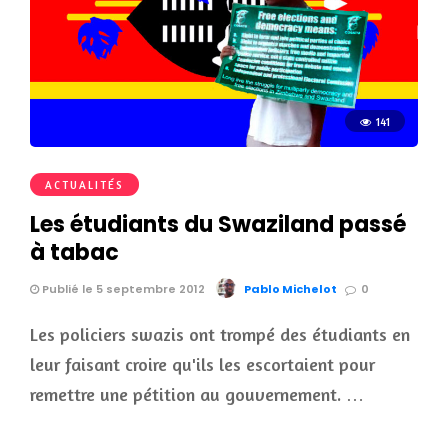
141
ACTUALITÉS
Les étudiants du Swaziland passé
à tabac
Publié le 5 septembre 2012
Pablo Michelot
0
Les policiers swazis ont trompé des étudiants en
leur faisant croire qu'ils les escortaient pour
remettre une pétition au gouvernement. …