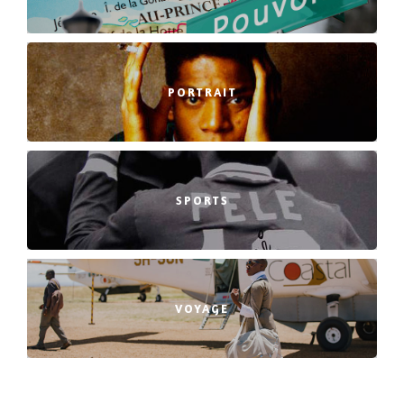
PORTRAIT
SPORTS
VOYAGE