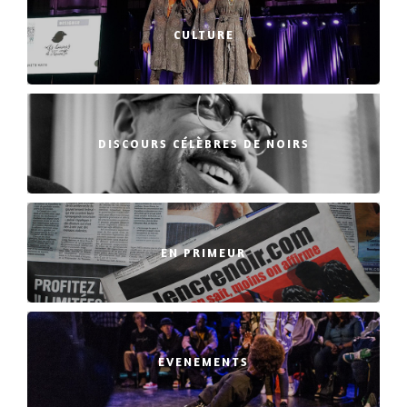
CULTURE
DISCOURS CÉLÈBRES DE NOIRS
EN PRIMEUR
EVENEMENTS