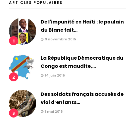
ARTICLES POPULAIRES
De l'impunité en Haïti : le poulain
du Blanc fait...
9 novembre 2015
1
La République Démocratique du
Congo est maudite,...
14 juin 2015
2
Des soldats français accusés de
viol d’enfants...
1 mai 2015
3