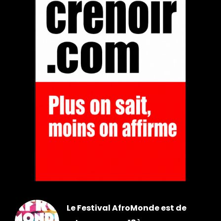
Le Festival AfroMonde est de