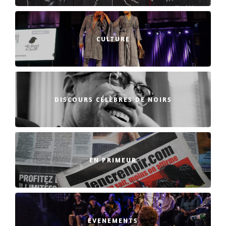
CULTURE
DISCOURS CÉLÈBRES DE NOIRS
EN PRIMEUR
EVENEMENTS