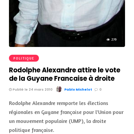
279
POLITIQUE
Rodolphe Alexandre attire le vote
de la Guyane Francaise à droite
Publié le 24 mars 2010
Pablo Michelot
0
Rodolphe Alexandre remporte les élections
régionales en Guyane française pour l'Union pour
un mouvement populaire (UMP), la droite
politique française.