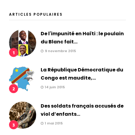
ARTICLES POPULAIRES
De l'impunité en Haïti : le poulain
du Blanc fait...
9 novembre 2015
1
La République Démocratique du
Congo est maudite,...
14 juin 2015
2
Des soldats français accusés de
viol d’enfants...
1 mai 2015
3