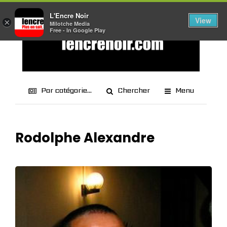
L'Encre Noir
View
×
Milotche Media
Free - In Google Play
Par catégorie...
Chercher
Menu
Rodolphe Alexandre