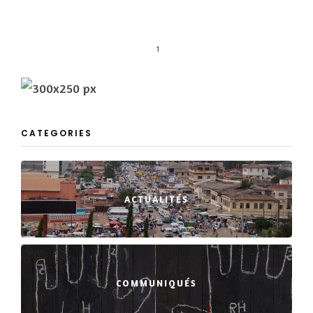
1
CATEGORIES
ACTUALITÉS
COMMUNIQUÉS