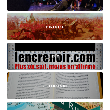
HISTOIRE
JEUX
LITTÉRATURE