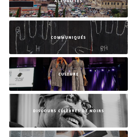
ACTUALITÉS
COMMUNIQUÉS
CULTURE
DISCOURS CÉLÈBRES DE NOIRS