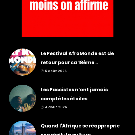
Le Festival AfroMonde est de
retour pour sa 18ème...
5 août 2026
Les Fascistes n’ont jamais
compté les étoiles
4 août 2026
Quand l'Afrique se réapproprie
son récit : la culture,...