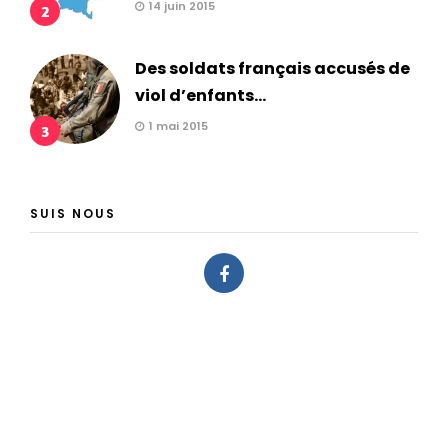
14 juin 2015
2
Des soldats français accusés de
viol d’enfants...
1 mai 2015
3
SUIS NOUS