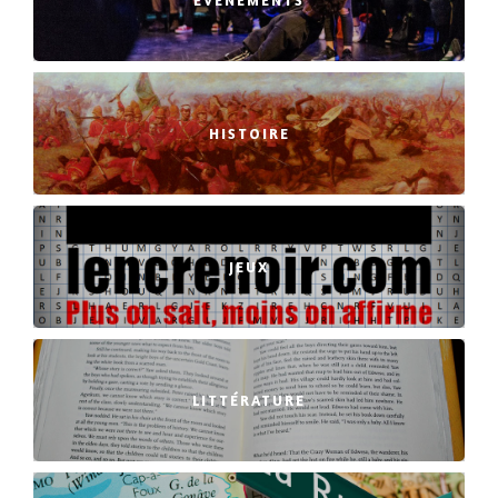
EVENEMENTS
HISTOIRE
JEUX
LITTÉRATURE