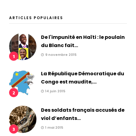
ARTICLES POPULAIRES
De l'impunité en Haïti : le poulain
du Blanc fait...
9 novembre 2015
1
La République Démocratique du
Congo est maudite,...
14 juin 2015
2
Des soldats français accusés de
viol d’enfants...
1 mai 2015
3