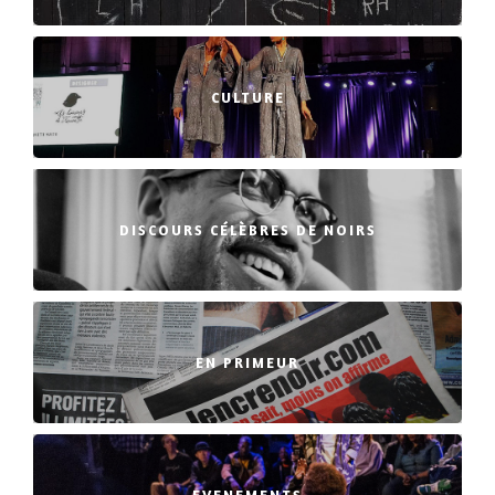
CULTURE
DISCOURS CÉLÈBRES DE NOIRS
EN PRIMEUR