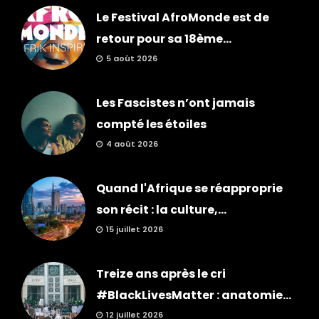
Le Festival AfroMonde est de
retour pour sa 18ème...
5 août 2026
Les Fascistes n’ont jamais
compté les étoiles
4 août 2026
Quand l'Afrique se réapproprie
son récit : la culture,...
15 juillet 2026
Treize ans après le cri
#BlackLivesMatter : anatomie...
12 juillet 2026