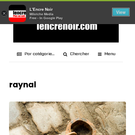
L'Encre Noir
View
×
Milotche Media
Free - In Google Play
Par catégorie...
Chercher
Menu
raynal