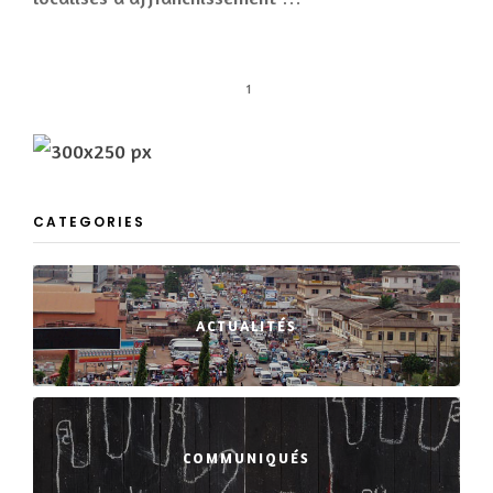
1
CATEGORIES
ACTUALITÉS
COMMUNIQUÉS