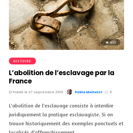
653
HISTOIRE
L’abolition de l’esclavage par la
France
Publié le 27 septembre 2010
Pablo Michelot
0
L'abolition de l'esclavage consiste à interdire
juridiquement la pratique esclavagiste. Si on
trouve historiquement des exemples ponctuels et
localisés d'affranchissement …