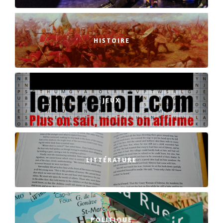
HISTOIRE
JEUX
LITTÉRATURE
POLITIQUE