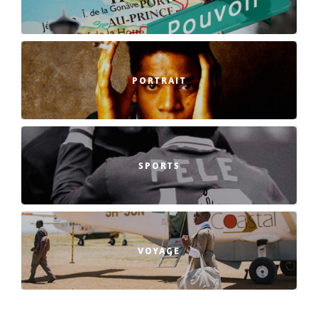
PORTRAIT
SPORTS
VOYAGE