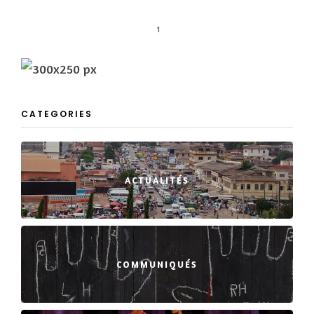
1
CATEGORIES
ACTUALITÉS
COMMUNIQUÉS