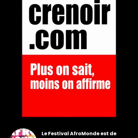
Le Festival AfroMonde est de