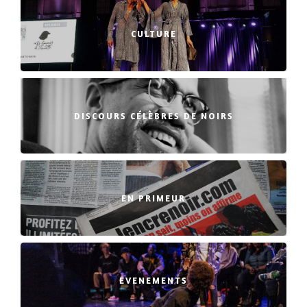
CULTURE
DISCOURS CÉLÈBRES DE NOIRS
EN PRIMEUR
EVENEMENTS