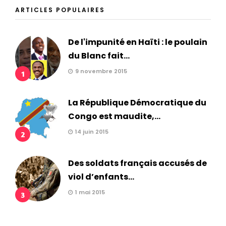
ARTICLES POPULAIRES
De l'impunité en Haïti : le poulain
du Blanc fait...
9 novembre 2015
1
La République Démocratique du
Congo est maudite,...
14 juin 2015
2
Des soldats français accusés de
viol d’enfants...
1 mai 2015
3