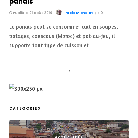
panais
Publié le 21 août 2010
Pablo Michelot
0
Le panais peut se consommer cuit en soupes,
potages, couscous (Maroc) et pot-au-feu, il
supporte tout type de cuisson et …
1
CATEGORIES
ACTUALITÉS