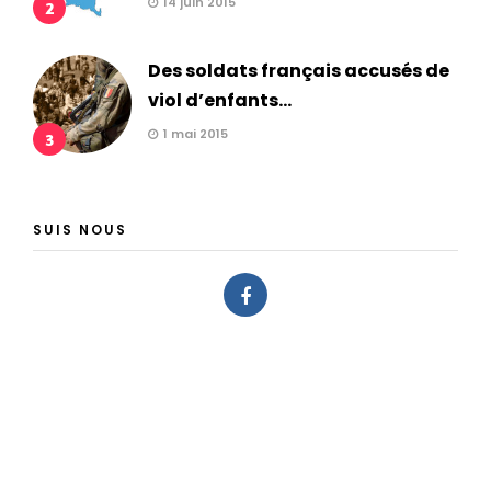
14 juin 2015
2
Des soldats français accusés de
viol d’enfants...
1 mai 2015
3
SUIS NOUS