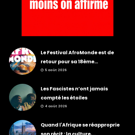
Le Festival AfroMonde est de
retour pour sa 18ème...
5 août 2026
Les Fascistes n’ont jamais
compté les étoiles
4 août 2026
Quand l'Afrique se réapproprie
son récit : la culture,...