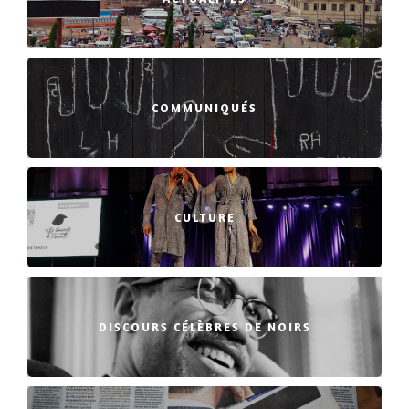
COMMUNIQUÉS
CULTURE
DISCOURS CÉLÈBRES DE NOIRS