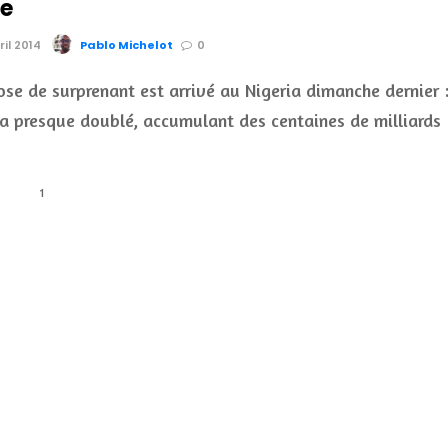
ue
ril 2014
Pablo Michelot
0
se de surprenant est arrivé au Nigeria dimanche dernier 
a presque doublé, accumulant des centaines de milliards
1