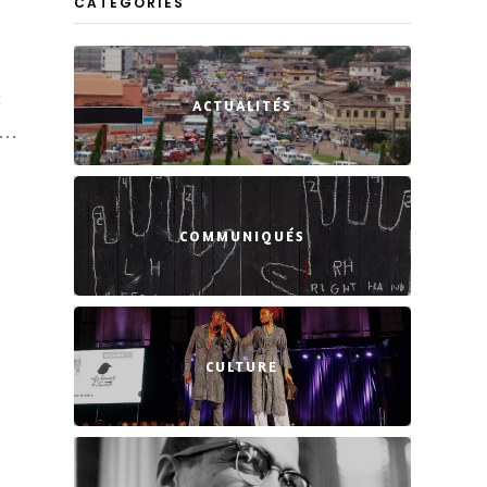
CATEGORIES
:
ACTUALITÉS
 …
COMMUNIQUÉS
CULTURE