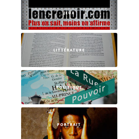
JEUX
LITTÉRATURE
POLITIQUE
PORTRAIT