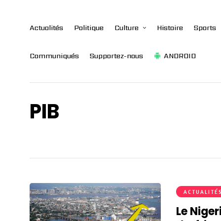
Actualités
Politique
Culture
Histoire
Sports
Communiqués
Supportez-nous
ANDROID
PIB
ACTUALITÉ
Le Niger