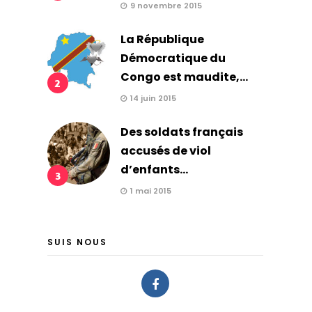
9 novembre 2015
La République
Démocratique du
Congo est maudite,...
2
14 juin 2015
Des soldats français
accusés de viol
d’enfants...
3
1 mai 2015
SUIS NOUS