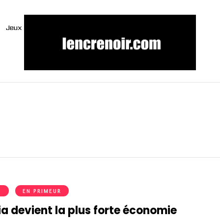
Jeux
S
EN PRIMEUR
ia devient la plus forte économie