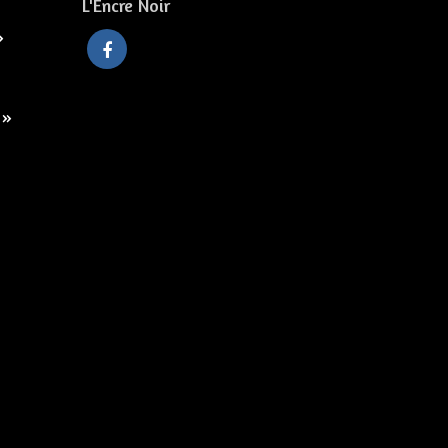
L'Encre Noir
»
 »