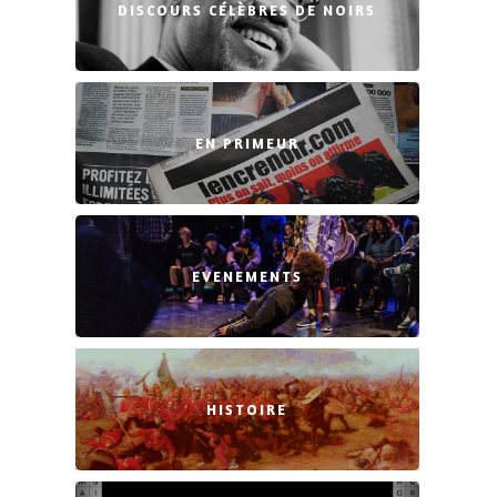
DISCOURS CÉLÈBRES DE NOIRS
EN PRIMEUR
EVENEMENTS
HISTOIRE