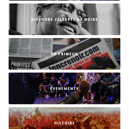
DISCOURS CÉLÈBRES DE NOIRS
EN PRIMEUR
EVENEMENTS
HISTOIRE