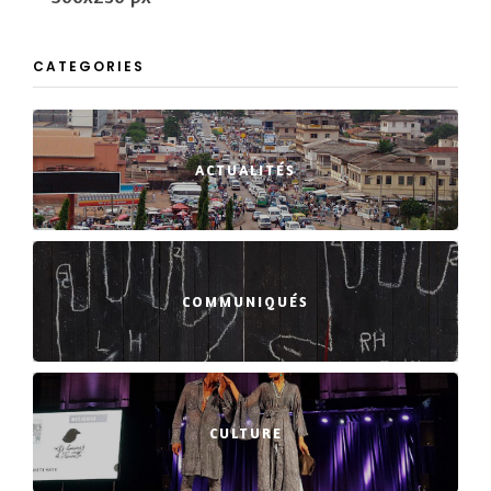
CATEGORIES
ACTUALITÉS
COMMUNIQUÉS
CULTURE