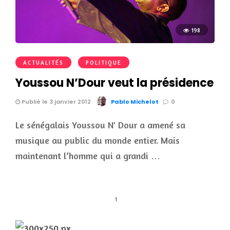
198
ACTUALITÉS
POLITIQUE
Youssou N’Dour veut la présidence
Publié le 3 janvier 2012
Pablo Michelot
0
Le sénégalais Youssou N' Dour a amené sa
musique au public du monde entier. Mais
maintenant l’homme qui a grandi …
1