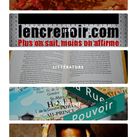
JEUX
LITTÉRATURE
POLITIQUE