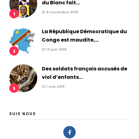
du Blanc fait...
9 novembre 2015
1
La République Démocratique du
Congo est maudite,...
14 juin 2015
2
Des soldats français accusés de
viol d’enfants...
1 mai 2015
3
SUIS NOUS