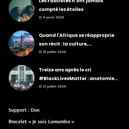
Les Fascistes n’ont jamais
compté les étoiles
4 août 2026
Quand l'Afrique se réapproprie
son récit : la culture,...
15 juillet 2026
Treize ans après le cri
#BlackLivesMatter : anatomie...
12 juillet 2026
Support : Don
Bracelet « Je suis Lumumba »