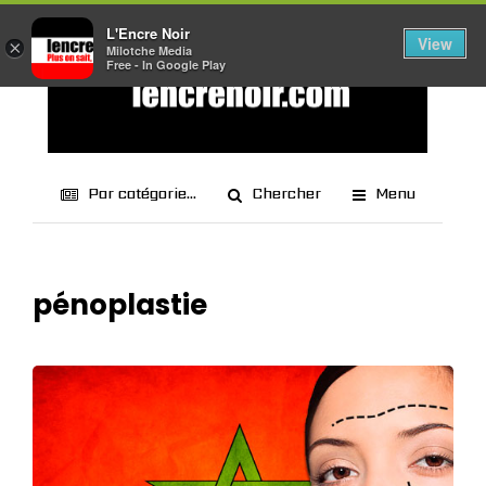
L'Encre Noir
View
×
Milotche Media
Free - In Google Play
Par catégorie...
Chercher
Menu
pénoplastie