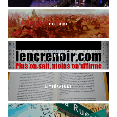
HISTOIRE
JEUX
LITTÉRATURE