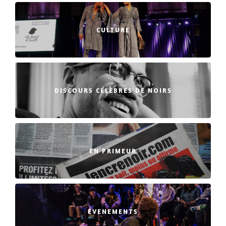
CULTURE
DISCOURS CÉLÈBRES DE NOIRS
EN PRIMEUR
EVENEMENTS