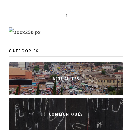
1
CATEGORIES
ACTUALITÉS
COMMUNIQUÉS