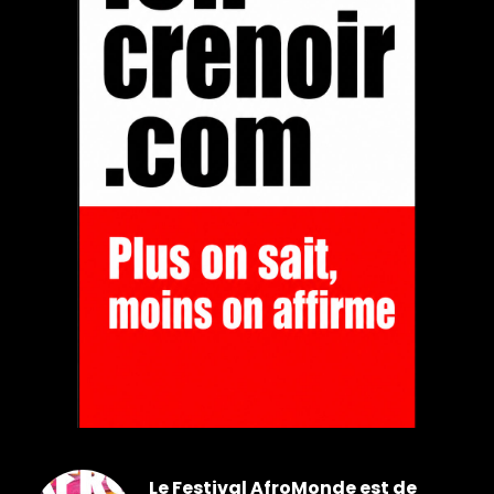
Le Festival AfroMonde est de