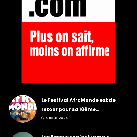
Le Festival AfroMonde est de
retour pour sa 18ème...
5 août 2026
Les Fascistes n’ont jamais