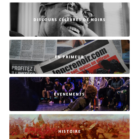
DISCOURS CÉLÈBRES DE NOIRS
EN PRIMEUR
EVENEMENTS
HISTOIRE