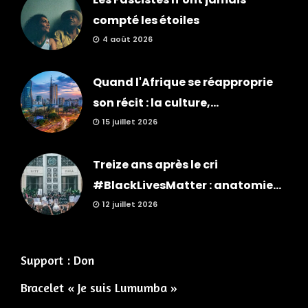
compté les étoiles
4 août 2026
Quand l'Afrique se réapproprie
son récit : la culture,...
15 juillet 2026
Treize ans après le cri
#BlackLivesMatter : anatomie...
12 juillet 2026
Support : Don
Bracelet « Je suis Lumumba »