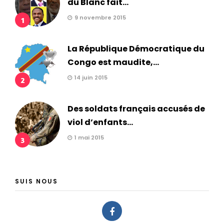
du Blanc fait...
9 novembre 2015
1
La République Démocratique du
Congo est maudite,...
14 juin 2015
2
Des soldats français accusés de
viol d’enfants...
1 mai 2015
3
SUIS NOUS