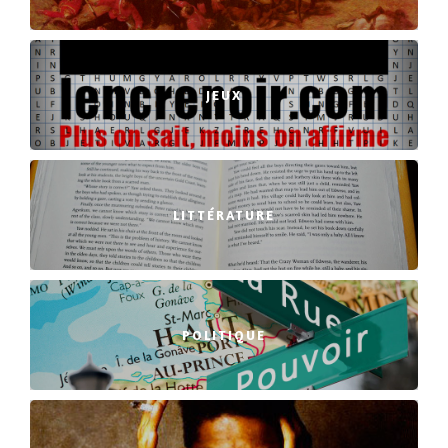
JEUX
LITTÉRATURE
POLITIQUE