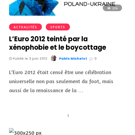
224
ACTUALITÉS
SPORTS
L’Euro 2012 teinté par la
xénophobie et le boycottage
Publié le 3 juin 2012
Pablo Michelot
0
L’Euro 2012 était censé être une célébration
universelle non pas seulement du foot, mais
aussi de la renaissance de la …
1