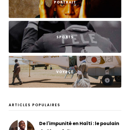
PORTRAIT
SPORTS
VOYAGE
ARTICLES POPULAIRES
De l'impunité en Haïti : le poulain