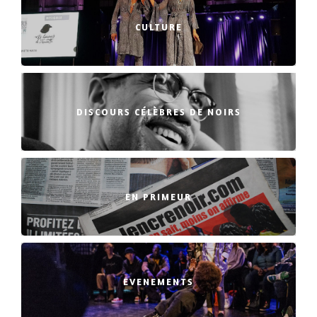
CULTURE
DISCOURS CÉLÈBRES DE NOIRS
EN PRIMEUR
EVENEMENTS