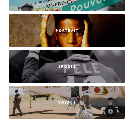
PORTRAIT
SPORTS
VOYAGE