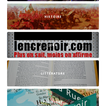
HISTOIRE
JEUX
LITTÉRATURE
POLITIQUE