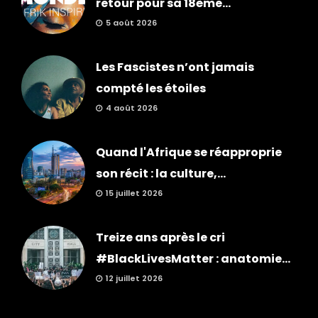
retour pour sa 18ème...
5 août 2026
Les Fascistes n’ont jamais
compté les étoiles
4 août 2026
Quand l'Afrique se réapproprie
son récit : la culture,...
15 juillet 2026
Treize ans après le cri
#BlackLivesMatter : anatomie...
12 juillet 2026