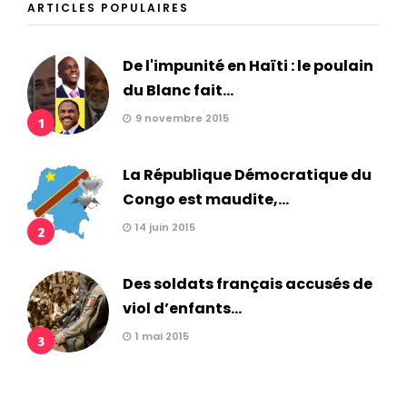
ARTICLES POPULAIRES
De l'impunité en Haïti : le poulain
du Blanc fait...
9 novembre 2015
1
La République Démocratique du
Congo est maudite,...
14 juin 2015
2
Des soldats français accusés de
viol d’enfants...
1 mai 2015
3