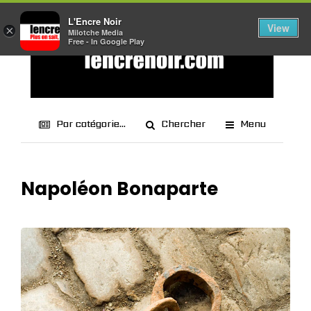
L'Encre Noir
View
×
Milotche Media
Free - In Google Play
Par catégorie...
Chercher
Menu
Napoléon Bonaparte