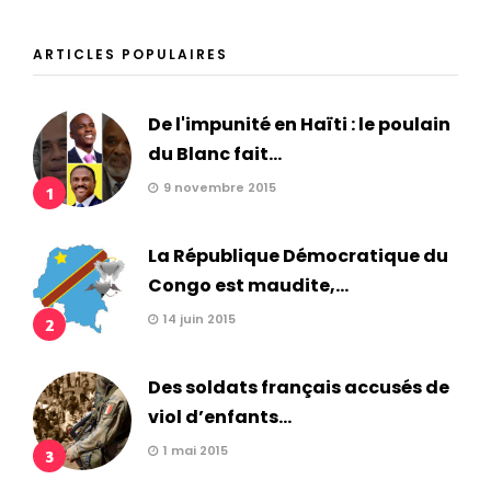
ARTICLES POPULAIRES
De l'impunité en Haïti : le poulain
du Blanc fait...
9 novembre 2015
1
La République Démocratique du
Congo est maudite,...
14 juin 2015
2
Des soldats français accusés de
viol d’enfants...
1 mai 2015
3