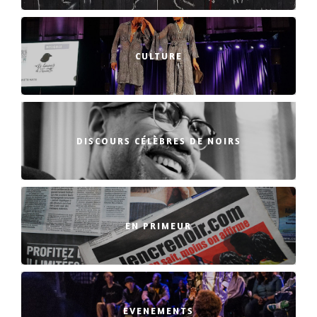
CULTURE
DISCOURS CÉLÈBRES DE NOIRS
EN PRIMEUR
EVENEMENTS