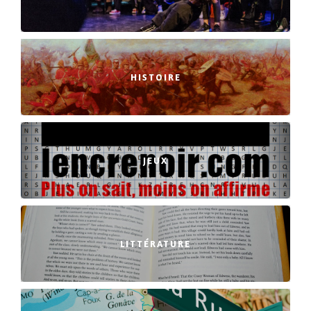
HISTOIRE
JEUX
LITTÉRATURE