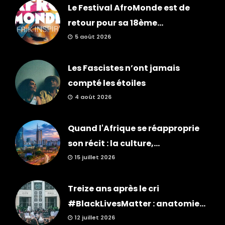
Le Festival AfroMonde est de
retour pour sa 18ème...
5 août 2026
Les Fascistes n’ont jamais
compté les étoiles
4 août 2026
Quand l'Afrique se réapproprie
son récit : la culture,...
15 juillet 2026
Treize ans après le cri
#BlackLivesMatter : anatomie...
12 juillet 2026