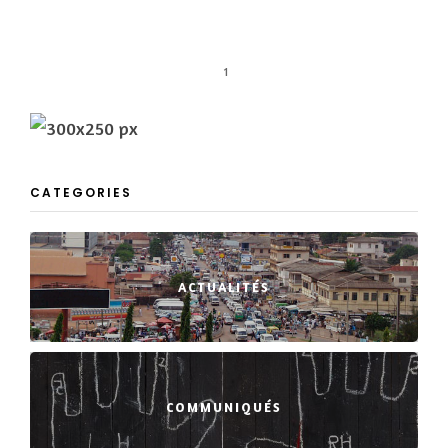
1
CATEGORIES
ACTUALITÉS
COMMUNIQUÉS