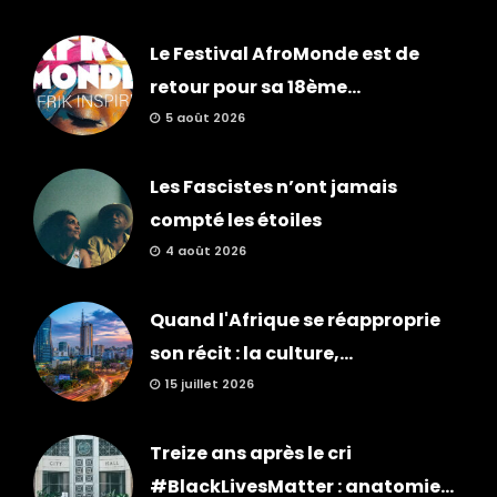
Le Festival AfroMonde est de
retour pour sa 18ème...
5 août 2026
Les Fascistes n’ont jamais
compté les étoiles
4 août 2026
Quand l'Afrique se réapproprie
son récit : la culture,...
15 juillet 2026
Treize ans après le cri
#BlackLivesMatter : anatomie...