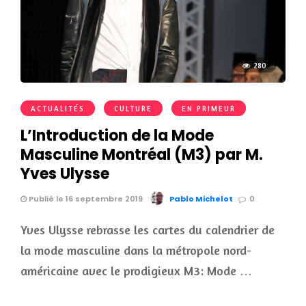
280
ACTUALITÉS
CULTURE
EN PRIMEUR
L’Introduction de la Mode
Masculine Montréal (M3) par M.
Yves Ulysse
Publié le 16 septembre 2019
Pablo Michelot
0
Yves Ulysse rebrasse les cartes du calendrier de
la mode masculine dans la métropole nord-
américaine avec le prodigieux M3: Mode …