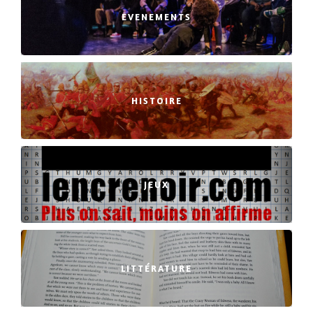
EVENEMENTS
HISTOIRE
JEUX
LITTÉRATURE