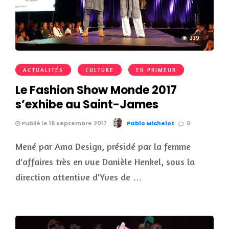
239
ACTUALITÉS
CULTURE
EN PRIMEUR
Le Fashion Show Monde 2017
s’exhibe au Saint-James
Publié le 18 septembre 2017
Pablo Michelot
0
Mené par Ama Design, présidé par la femme
d'affaires très en vue Danièle Henkel, sous la
direction attentive d'Yves de …