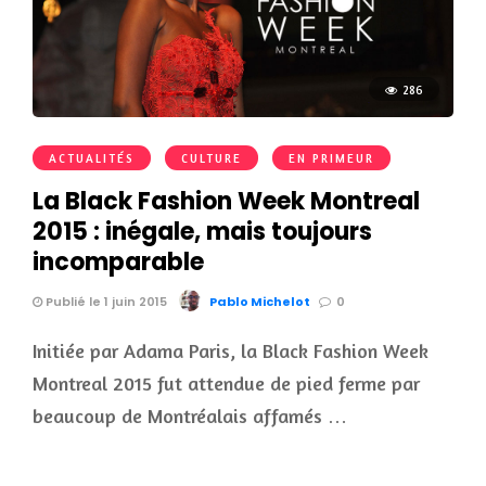
286
ACTUALITÉS
CULTURE
EN PRIMEUR
La Black Fashion Week Montreal
2015 : inégale, mais toujours
incomparable
Publié le 1 juin 2015
Pablo Michelot
0
Initiée par Adama Paris, la Black Fashion Week
Montreal 2015 fut attendue de pied ferme par
beaucoup de Montréalais affamés …