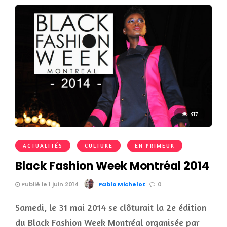
317
ACTUALITÉS
CULTURE
EN PRIMEUR
Black Fashion Week Montréal 2014
Publié le 1 juin 2014
Pablo Michelot
0
Samedi, le 31 mai 2014 se clôturait la 2e édition
du Black Fashion Week Montréal organisée par