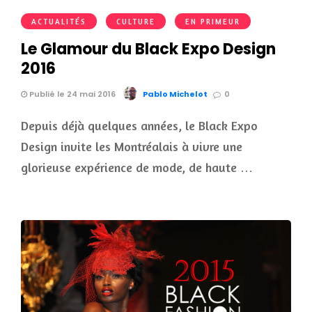
ACTUALITÉS
CULTURE
EN PRIMEUR
Le Glamour du Black Expo Design
2016
Publié le 24 mai 2016
Pablo Michelot
0
Depuis déjà quelques années, le Black Expo
Design invite les Montréalais à vivre une
glorieuse expérience de mode, de haute …