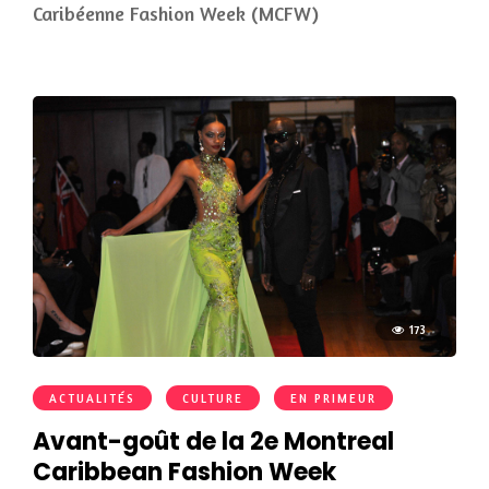
Caribéenne Fashion Week (MCFW)
173
ACTUALITÉS
CULTURE
EN PRIMEUR
Avant-goût de la 2e Montreal
Caribbean Fashion Week