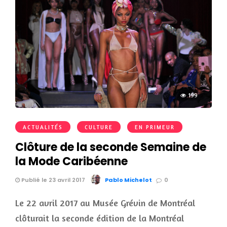
199
ACTUALITÉS
CULTURE
EN PRIMEUR
Clôture de la seconde Semaine de
la Mode Caribéenne
Publié le 23 avril 2017
Pablo Michelot
0
Le 22 avril 2017 au Musée Grévin de Montréal
clôturait la seconde édition de la Montréal