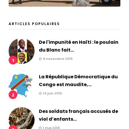
ARTICLES POPULAIRES
De l'impunité en Haïti : le poulain
du Blanc fait...
9 novembre 2015
1
La République Démocratique du
Congo est maudite,...
14 juin 2015
2
Des soldats français accusés de
viol d’enfants...
1 mai 2015