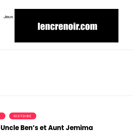
Jeux
R
HISTOIRE
e Uncle Ben’s et Aunt Jemima