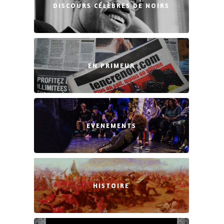
DISCOURS CÉLÈBRES DE NOIRS
EN PRIMEUR
EVENEMENTS
HISTOIRE