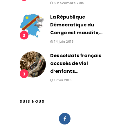
9 novembre 2015
La République
Démocratique du
Congo est maudite,...
2
14 juin 2015
Des soldats français
accusés de viol
d’enfants...
3
1 mai 2015
SUIS NOUS