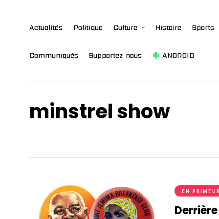
Actualités
Politique
Culture
Histoire
Sports
Communiqués
Supportez-nous
ANDROID
minstrel show
EN PRIMEU
Derrièr