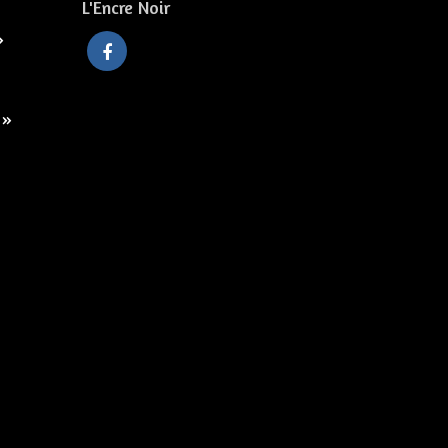
L'Encre Noir
»
 »