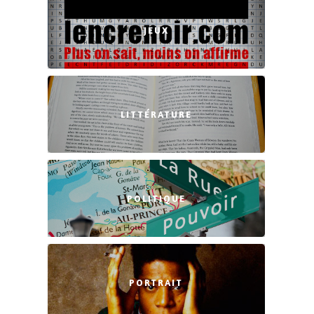
JEUX
LITTÉRATURE
POLITIQUE
PORTRAIT