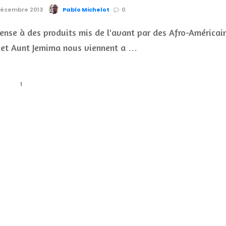
 Décembre 2013
Pablo Michelot
0
nse à des produits mis de l'avant par des Afro-Américain
 et Aunt Jemima nous viennent a …
1