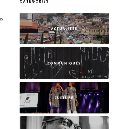
CATEGORIES
s,
ACTUALITÉS
COMMUNIQUÉS
CULTURE