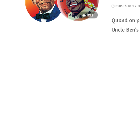
Publié le 27
893
Quand on pe
Uncle Ben’s