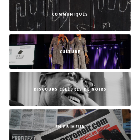
COMMUNIQUÉS
CULTURE
DISCOURS CÉLÈBRES DE NOIRS
EN PRIMEUR