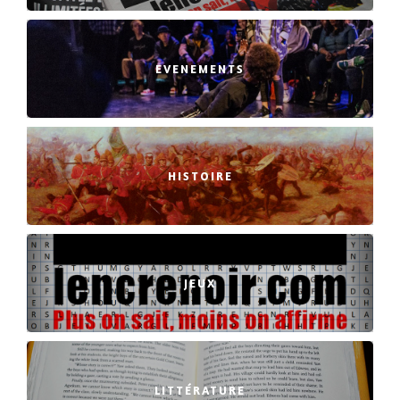
EVENEMENTS
HISTOIRE
JEUX
LITTÉRATURE