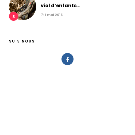
viol d’enfants...
1 mai 2015
3
SUIS NOUS