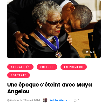
328
ACTUALITÉS
CULTURE
EN PRIMEUR
PORTRAIT
Une époque s’éteint avec Maya
Angelou
Publié le 28 mai 2014
Pablo Michelot
0