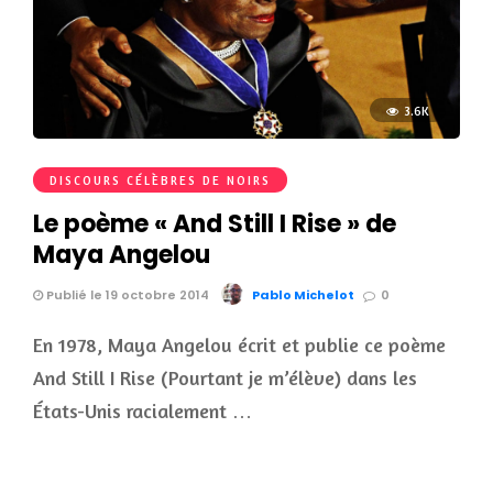
3.6K
DISCOURS CÉLÈBRES DE NOIRS
Le poème « And Still I Rise » de
Maya Angelou
Publié le 19 octobre 2014
Pablo Michelot
0
En 1978, Maya Angelou écrit et publie ce poème
And Still I Rise (Pourtant je m’élève) dans les
États-Unis racialement …