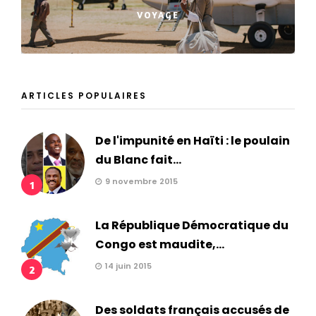
VOYAGE
ARTICLES POPULAIRES
De l'impunité en Haïti : le poulain
du Blanc fait...
9 novembre 2015
1
La République Démocratique du
Congo est maudite,...
14 juin 2015
2
Des soldats français accusés de