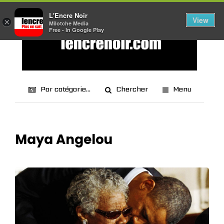
L'Encre Noir
View
×
Milotche Media
Free - In Google Play
Par catégorie...
Chercher
Menu
Maya Angelou