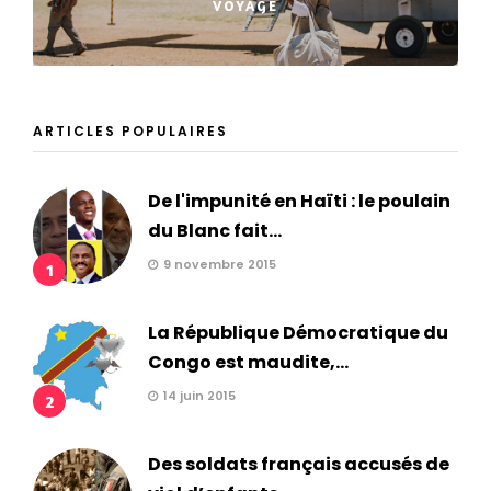
VOYAGE
ARTICLES POPULAIRES
De l'impunité en Haïti : le poulain
du Blanc fait...
9 novembre 2015
1
La République Démocratique du
Congo est maudite,...
14 juin 2015
2
Des soldats français accusés de