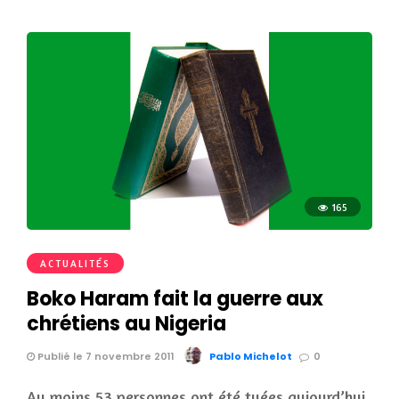
165
ACTUALITÉS
Boko Haram fait la guerre aux
chrétiens au Nigeria
Publié le 7 novembre 2011
Pablo Michelot
0
Au moins 53 personnes ont été tuées aujourd’hui