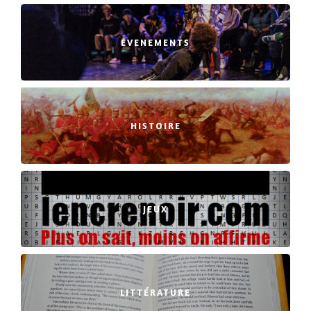
EVENEMENTS
HISTOIRE
JEUX
LITTÉRATURE