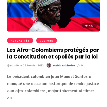
457
ACTUALITÉS
CULTURE
Les Afro-Colombiens protégés par
la Constitution et spoliés par la loi
Publié le 22 février 2012
Pablo Michelot
0
Le président colombien Juan Manuel Santos a
manqué une occasion historique de rendre justice
aux afro-colombiens, majoritairement victimes
du …