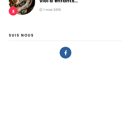
viol d’enfants...
1 mai 2015
3
SUIS NOUS