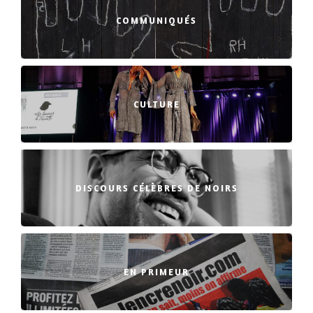
COMMUNIQUÉS
CULTURE
DISCOURS CÉLÈBRES DE NOIRS
EN PRIMEUR