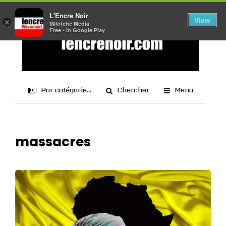
L'Encre Noir
View
×
Milotche Media
Free - In Google Play
Par catégorie...
Chercher
Menu
massacres