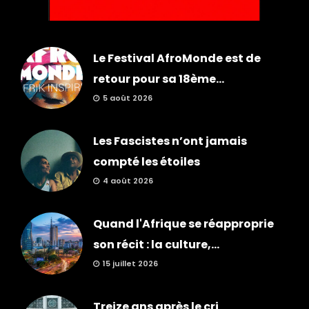
Le Festival AfroMonde est de
retour pour sa 18ème...
5 août 2026
Les Fascistes n’ont jamais
compté les étoiles
4 août 2026
Quand l'Afrique se réapproprie
son récit : la culture,...
15 juillet 2026
Treize ans après le cri