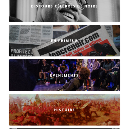
DISCOURS CÉLÈBRES DE NOIRS
EN PRIMEUR
EVENEMENTS
HISTOIRE