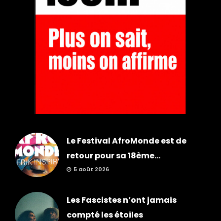
Le Festival AfroMonde est de
retour pour sa 18ème...
5 août 2026
Les Fascistes n’ont jamais
compté les étoiles