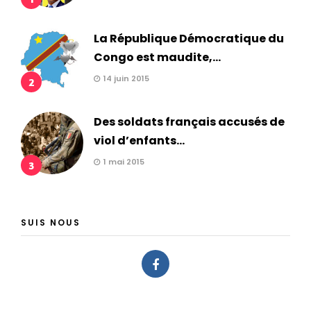
La République Démocratique du
Congo est maudite,...
14 juin 2015
2
Des soldats français accusés de
viol d’enfants...
1 mai 2015
3
SUIS NOUS