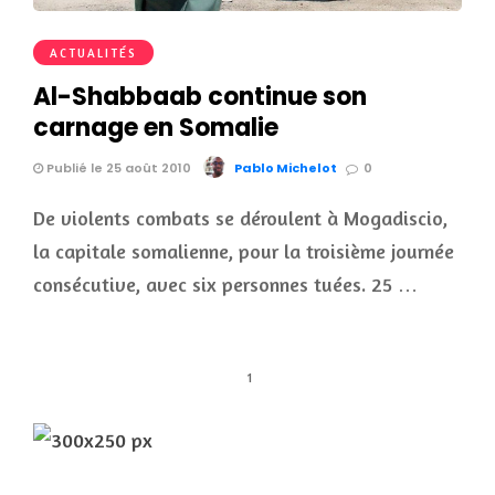
ACTUALITÉS
Al-Shabbaab continue son
carnage en Somalie
Publié le 25 août 2010
Pablo Michelot
0
De violents combats se déroulent à Mogadiscio,
la capitale somalienne, pour la troisième journée
consécutive, avec six personnes tuées. 25 …
1