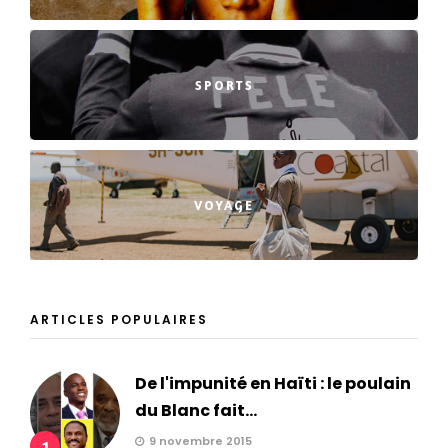
SPORTS
VOYAGE
ARTICLES POPULAIRES
De l'impunité en Haïti : le poulain
du Blanc fait...
9 novembre 2015
1