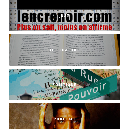
JEUX
LITTÉRATURE
POLITIQUE
PORTRAIT