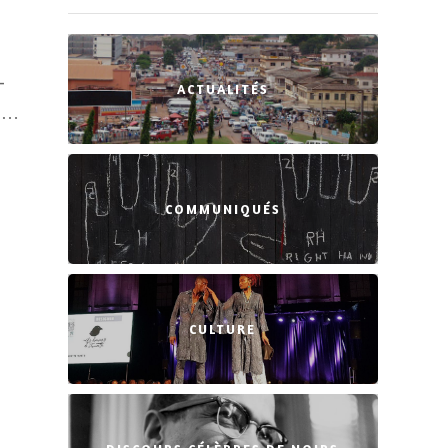
-
ACTUALITÉS
u …
COMMUNIQUÉS
CULTURE