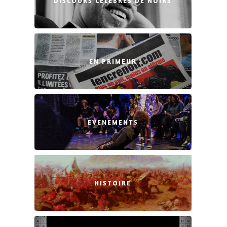
DISCOURS CÉLÈBRES DE NOIRS
EN PRIMEUR
EVENEMENTS
HISTOIRE