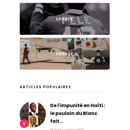
SPORTS
VOYAGE
ARTICLES POPULAIRES
De l'impunité en Haïti :
le poulain du Blanc
fait...
1