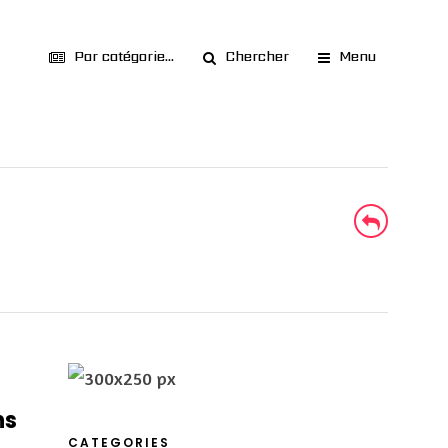
Par catégorie...
Chercher
Menu
ns
CATEGORIES