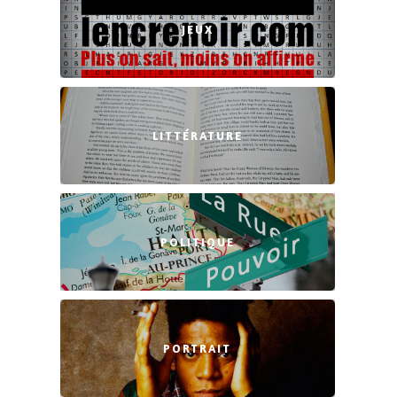
JEUX
LITTÉRATURE
POLITIQUE
PORTRAIT