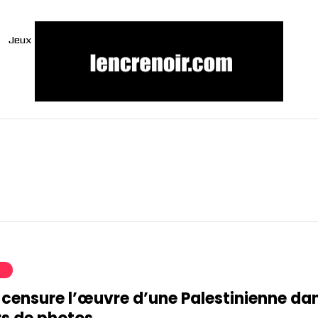
Jeux
S
 censure l’œuvre d’une Palestinienne da