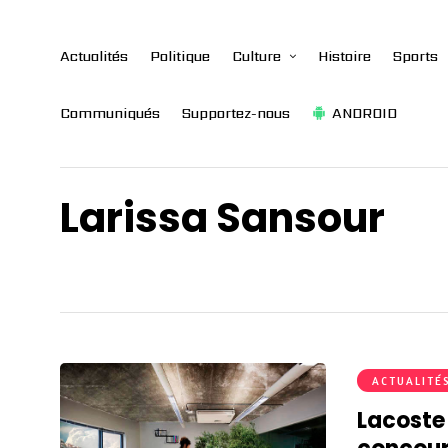
Actualités
Politique
Culture
Histoire
Sports
Communiqués
Supportez-nous
ANDROID
Larissa Sansour
ACTUALITÉ
Lacoste