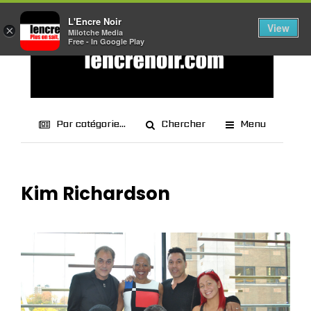
L'Encre Noir
View
×
Milotche Media
Free - In Google Play
Par catégorie...
Chercher
Menu
Kim Richardson