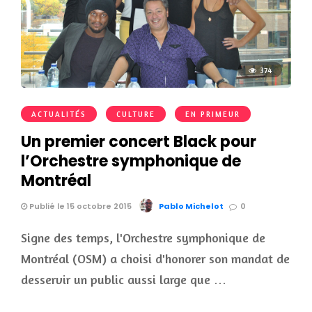
374
ACTUALITÉS
CULTURE
EN PRIMEUR
Un premier concert Black pour
l’Orchestre symphonique de
Montréal
Publié le 15 octobre 2015
Pablo Michelot
0
Signe des temps, l'Orchestre symphonique de
Montréal (OSM) a choisi d'honorer son mandat de
desservir un public aussi large que …