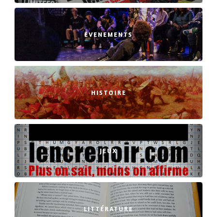
EVENEMENTS
HISTOIRE
JEUX
LITTÉRATURE