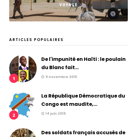
VOYAGE
ARTICLES POPULAIRES
De l'impunité en Haïti : le poulain
du Blanc fait...
9 novembre 2015
1
La République Démocratique du
Congo est maudite,...
14 juin 2015
2
Des soldats français accusés de