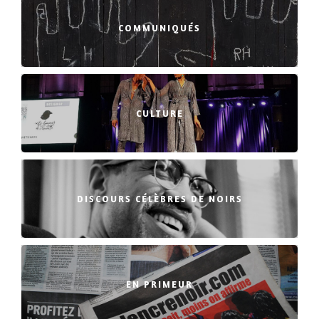
COMMUNIQUÉS
CULTURE
DISCOURS CÉLÈBRES DE NOIRS
EN PRIMEUR