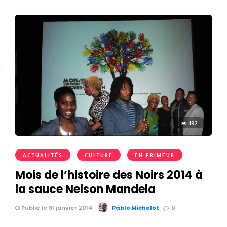
192
ACTUALITÉS
CULTURE
EN PRIMEUR
Mois de l’histoire des Noirs 2014 à
la sauce Nelson Mandela
Publié le 31 janvier 2014
Pablo Michelot
0